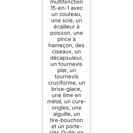
multifonction
15-en-1 avec
un couteau,
une scie, un
écailleur à
poisson, une
pince à
hameçon, des
ciseaux, un
décapsuleur,
un tournevis
plat, un
tournevis
cruciforme, un
brise-glace,
une lime en
métal, un cure-
ongles, une
aiguille, un
tire-bouchon
et un porte-
clés Outils en