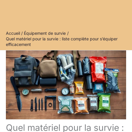
Accueil
Équipement de survie
Quel matériel pour la survie : liste complète pour s’équiper
efficacement
Quel matériel pour la survie :