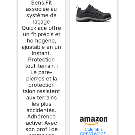
SensiFit
associée au
système de
laçage
Quicklace offre
un fit précis et
homogène,
ajustable en un
instant.
Protection
tout-terrain :
Le pare-
pierres et la
protection
talon résistent
aux terrains
les plus
accidentés.
Adhérence
active: Avec
son profil de
Columbia
CRESTWOOD