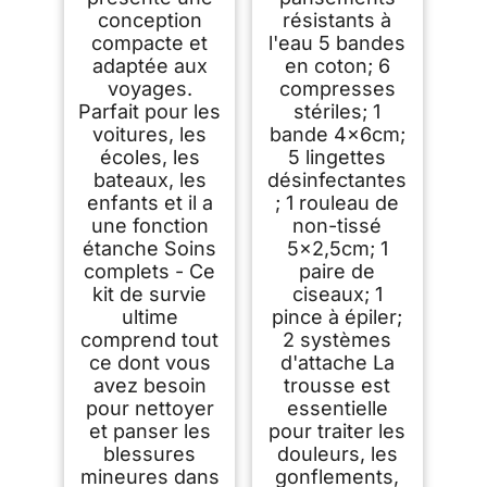
conception
résistants à
compacte et
l'eau 5 bandes
adaptée aux
en coton; 6
voyages.
compresses
Parfait pour les
stériles; 1
voitures, les
bande 4x6cm;
écoles, les
5 lingettes
bateaux, les
désinfectantes
enfants et il a
; 1 rouleau de
une fonction
non-tissé
étanche Soins
5x2,5cm; 1
complets - Ce
paire de
kit de survie
ciseaux; 1
ultime
pince à épiler;
comprend tout
2 systèmes
ce dont vous
d'attache La
avez besoin
trousse est
pour nettoyer
essentielle
et panser les
pour traiter les
blessures
douleurs, les
mineures dans
gonflements,