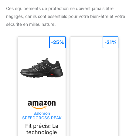
Ces équipements de protection ne doivent jamais être
négligés, car ils sont essentiels pour votre bien-être et votre
sécurité en milieu naturel.
-25%
-21%
Salomon
SPEEDCROSS PEAK
Chaussures de
Fit précis: La
randonnée pour
homme
technologie