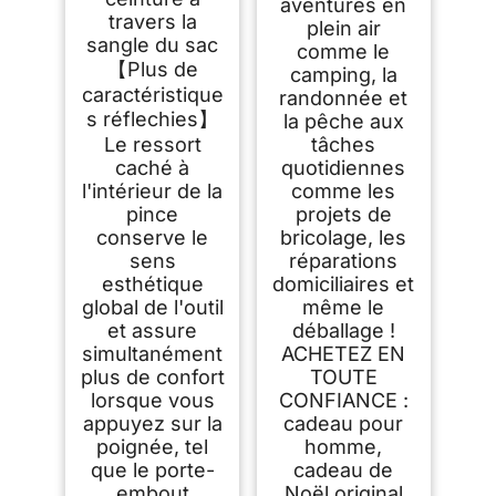
aventures en
travers la
plein air
sangle du sac
comme le
【Plus de
camping, la
caractéristique
randonnée et
s réflechies】
la pêche aux
Le ressort
tâches
caché à
quotidiennes
l'intérieur de la
comme les
pince
projets de
conserve le
bricolage, les
sens
réparations
esthétique
domiciliaires et
global de l'outil
même le
et assure
déballage !
simultanément
ACHETEZ EN
plus de confort
TOUTE
lorsque vous
CONFIANCE :
appuyez sur la
cadeau pour
poignée, tel
homme,
que le porte-
cadeau de
embout
Noël original