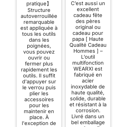
C’est aussi un
pratique】
excellent
Structure
cadeau fête
autoverrouillée
des pères
remarquable
original ou
est appliquée à
cadeau pour
tous les outils
papa [ Haute
dans les
Qualité Cadeau
poignées,
Hommes ] –
vous pouvez
L’outil
ouvrir ou
multifonction
fermer plus
WEARXI est
rapidement les
fabriqué en
outils. Il suffit
acier
d'appuyer sur
inoxydable de
le verrou puis
haute qualité,
plier les
solide, durable
accessoires
et résistant à la
pour les
corrosion.
maintenir en
Livré dans un
place. À
bel emballage
l'exception de