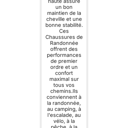
haute assure
un bon
maintien de la
cheville et une
bonne stabilité.
Ces
Chaussures de
Randonnée
offrent des
performances
de premier
ordre et un
confort
maximal sur
tous vos
chemins.Ils
conviennent à
la randonnée,
au camping, à
l'escalade, au
vélo, à la
pêche, à la