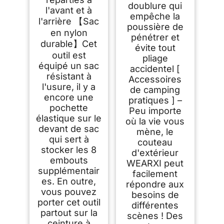
doublure qui
l'avant et à
empêche la
l'arrière 【Sac
poussière de
en nylon
pénétrer et
durable】Cet
évite tout
outil est
pliage
équipé un sac
accidentel [
résistant à
Accessoires
l'usure, il y a
de camping
encore une
pratiques ] –
pochette
Peu importe
élastique sur le
où la vie vous
devant de sac
mène, le
qui sert à
couteau
stocker les 8
d'extérieur
embouts
WEARXI peut
supplémentair
facilement
es. En outre,
répondre aux
vous pouvez
besoins de
porter cet outil
différentes
partout sur la
scènes ! Des
ceinture à