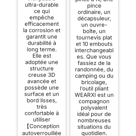
ultra-durable
pince
ce qui
ordinaire, un
empêche
décapsuleur,
efficacement
un ouvre-
la corrosion et
boîte, un
garantit une
tournevis plat
durabilité à
et 10 embouts
long terme.
interchangeabl
Elle est
es. Que vous
adoptée une
fassiez de la
structure
randonnée, du
creuse 3D
camping ou du
avancée et
bricolage,
possède une
l’outil pliant
surface et un
WEARXI est un
bord lisses,
compagnon
très
polyvalent
confortable à
idéal pour de
utiliser
nombreuses
【Conception
situations du
autoverrouillée
quotidien.