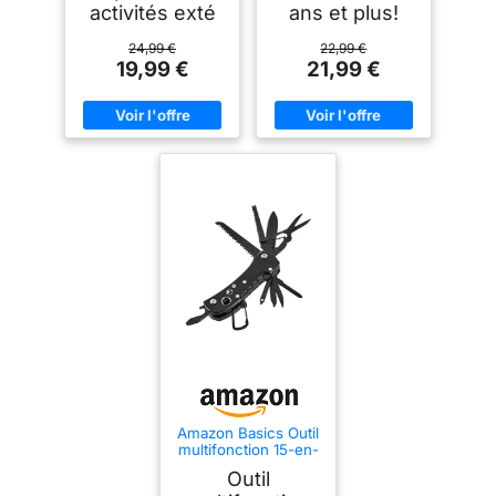
activités exté
ans et plus!
24,99 €
22,99 €
19,99 €
21,99 €
Amazon Basics Outil
multifonction 15-en-
1, couteau de poche
Outil
avec étui, Noir