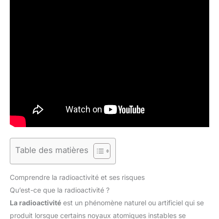
Table des matières
Comprendre la radioactivité et ses risques
Qu’est-ce que la radioactivité ?
La radioactivité
est un phénomène naturel ou artificiel qui se
produit lorsque certains noyaux atomiques instables se