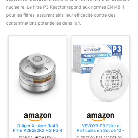
nucléaire. Le filtre P3 Reactor répond aux normes EN148-1
pour les filtres, assurant ainsi leur efficacité contre des
contaminations potentielles dans l’air.
Dräger X-plore Rd40
VEVOX® P3 Filtre à
Filtre A2B2E2K2 HG P3 R
Particules en Set de 10 -
Protection Contre Les
FACILE À INSTALLER : le
FILTRATION DES PARTIES P3 -