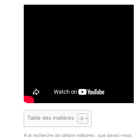
Table des matières
À la recherche de rations militaires : que devez-vous