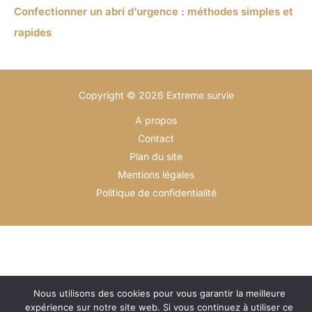
Confectionner un abri d’urgence : méthodes simples et
rapides
Copyright © 2026 Extreme survie
A propos
Contact
Plan du site
Mentions légales
Politique de confidentialité
Nous utilisons des cookies pour vous garantir la meilleure
expérience sur notre site web. Si vous continuez à utiliser ce