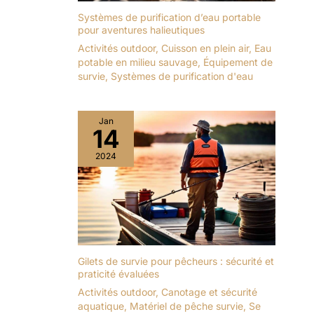
Systèmes de purification d’eau portable
pour aventures halieutiques
Activités outdoor
,
Cuisson en plein air
,
Eau
potable en milieu sauvage
,
Équipement de
survie
,
Systèmes de purification d'eau
Jan
14
2024
Gilets de survie pour pêcheurs : sécurité et
praticité évaluées
Activités outdoor
,
Canotage et sécurité
aquatique
,
Matériel de pêche survie
,
Se