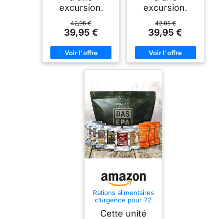
excursion.
excursion.
42,95 €
42,95 €
39,95 €
39,95 €
Rations alimentaires
d’urgence pour 72
heures CONVAR
Cette unité