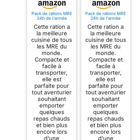
Pack de rations MRE
Pack de rations MRE
24h de l'armée
24h de l'armée
française (menu 6)
française (menu 3)
Cette ration a
Cette ration a
la meilleure
la meilleure
cuisine de tous
cuisine de tous
les MRE du
les MRE du
monde.
monde.
Compacte et
Compacte et
facile à
facile à
transporter,
transporter,
elle est
elle est
parfaite pour
parfaite pour
tout aventurier
tout aventurier
souhaitant
souhaitant
emporter
emporter
quelques
quelques
repas chauds
repas chauds
et bien plus
et bien plus
encore lors
encore lors
d'une
d'une