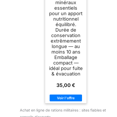
minéraux
essentiels
pour un apport
nutritionnel
équilibré.
Durée de
conservation
extrêmement
longue — au
moins 10 ans
Emballage
compact —
idéal pour fuite
& évacuation
35,00 €
Achat en ligne de rations militaires : sites fiables et
conseils d’experts