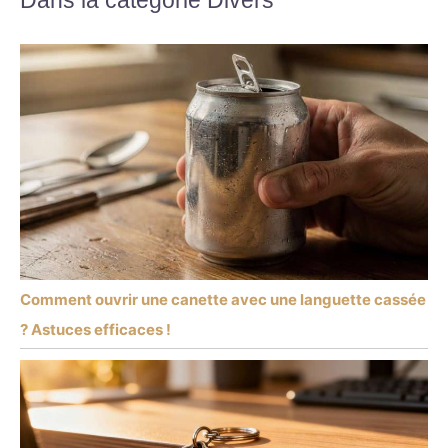
Comment ouvrir une canette avec une languette cassée
? Astuces efficaces !