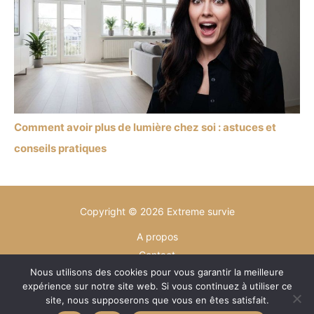
Comment avoir plus de lumière chez soi : astuces et
conseils pratiques
Copyright © 2026 Extreme survie
A propos
Contact
Nous utilisons des cookies pour vous garantir la meilleure
Plan du site
expérience sur notre site web. Si vous continuez à utiliser ce
Mentions légales
site, nous supposerons que vous en êtes satisfait.
Politique de confidentialité