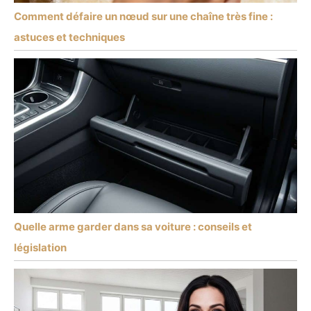
Comment défaire un nœud sur une chaîne très fine :
astuces et techniques
Quelle arme garder dans sa voiture : conseils et
législation