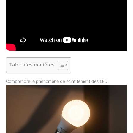
Table des matières
Comprendre le phénomène de scintillement des LED