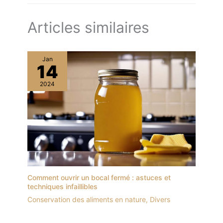
Articles similaires
Jan
14
2024
Comment ouvrir un bocal fermé : astuces et
techniques infaillibles
Conservation des aliments en nature
,
Divers