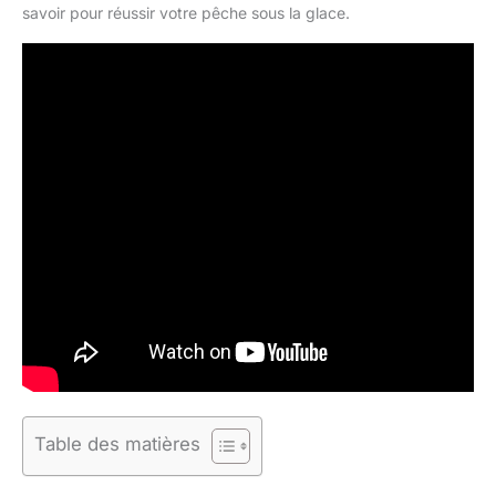
savoir pour réussir votre pêche sous la glace.
Table des matières