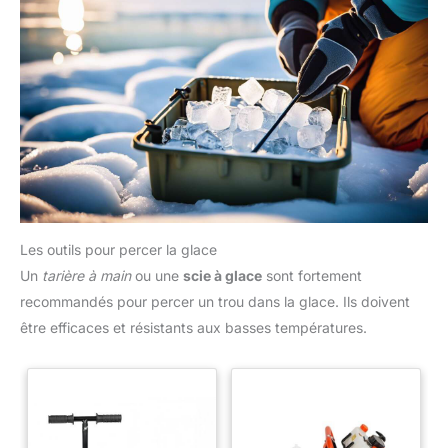
Les outils pour percer la glace
Un
tarière à main
ou une
scie à glace
sont fortement
recommandés pour percer un trou dans la glace. Ils doivent
être efficaces et résistants aux basses températures.