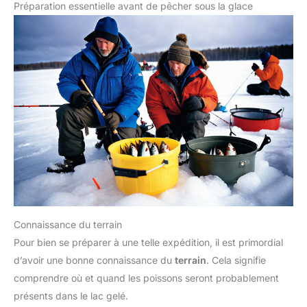
Préparation essentielle avant de pêcher sous la glace
Connaissance du terrain
Pour bien se préparer à une telle expédition, il est primordial
d’avoir une bonne connaissance du
terrain
. Cela signifie
comprendre où et quand les poissons seront probablement
présents dans le lac gelé.