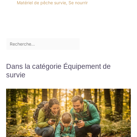
Matériel de pêche survie
,
Se nourrir
Dans la catégorie Équipement de
survie