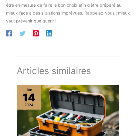
être en mesure de faire le bon choix afin d’être préparé au
mieux face à des situations imprévues. Rappelez-vous : mieux
vaut prévenir que guérir !
Articles similaires
Jan
14
2024