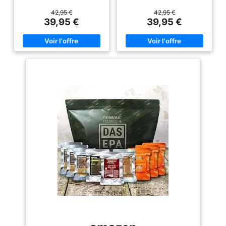
transporter, elle est parfaite
transporter, elle est parfaite
pour tout aventurier souhaitant
pour tout aventurier souhaitant
42,95 €
42,95 €
emporter quelques repas
emporter quelques repas
39,95 €
39,95 €
chauds et bien plus encore lors
chauds et bien plus encore lors
d'une excursion.
d'une excursion.