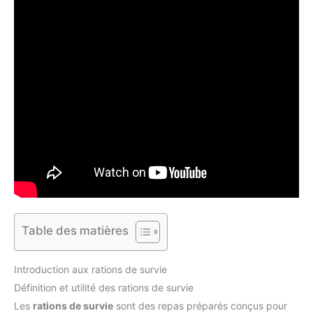
Table des matières
Introduction aux rations de survie
Définition et utilité des rations de survie
Les
rations de survie
sont des repas préparés conçus pour