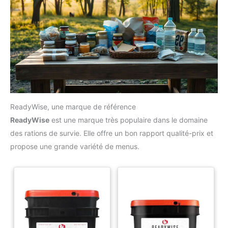
saveur
ReadyWise, une marque de référence
ReadyWise
est une marque très populaire dans le domaine
des rations de survie. Elle offre un bon rapport qualité-prix et
propose une grande variété de menus.