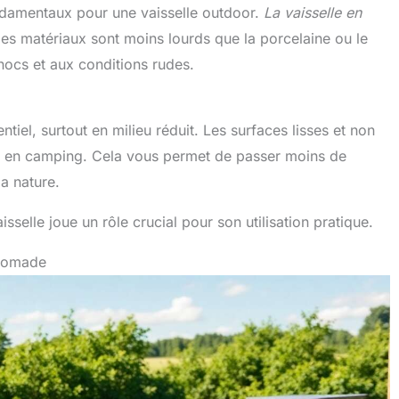
fondamentaux pour une vaisselle outdoor.
La vaisselle en
Ces matériaux sont moins lourds que la porcelaine ou le
chocs et aux conditions rudes.
tiel, surtout en milieu réduit. Les surfaces lisses et non
tout en camping. Cela vous permet de passer moins de
la nature.
isselle joue un rôle crucial pour son utilisation pratique.
 nomade