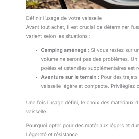
Définir l’usage de votre vaisselle
Avant tout achat, il est crucial de déterminer l’
varient selon les situations :
Camping aménagé :
Si vous restez sur un
volume ne seront pas des problèmes. Un 
poêles et ustensiles supplémentaires es
Aventure sur le terrain :
Pour des trajet
vaisselle légère et compacte. Privilégiez 
Une fois l’usage défini, le choix des matériaux d
vaisselle.
Pourquoi opter pour des matériaux légers et du
Légèreté et résistance