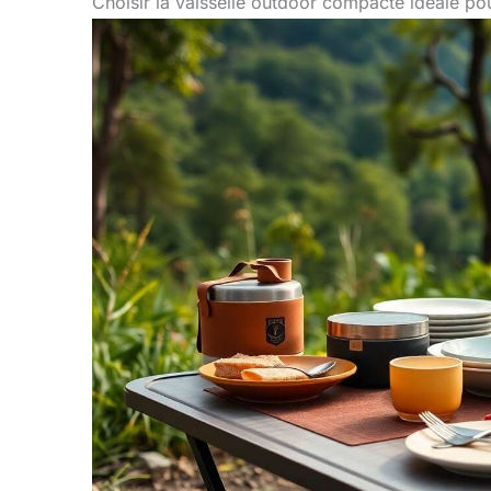
Choisir la vaisselle outdoor compacte idéale po