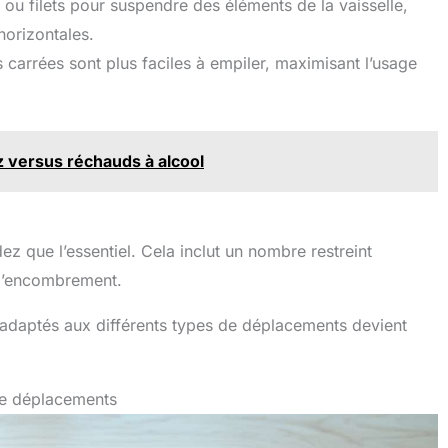
 ou filets pour suspendre des éléments de la vaisselle,
 horizontales.
 carrées sont plus faciles à empiler, maximisant l’usage
z versus réchauds à alcool
dez que l’essentiel. Cela inclut un nombre restreint
e l’encombrement.
s adaptés aux différents types de déplacements devient
 de déplacements