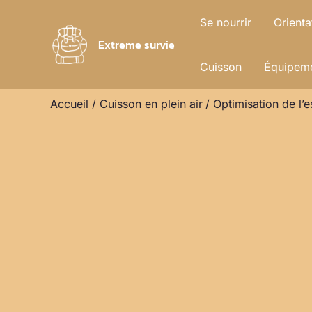
Aller
Se nourrir
Orienta
au
Extreme survie
contenu
Cuisson
Équipeme
Accueil
Cuisson en plein air
Optimisation de l’