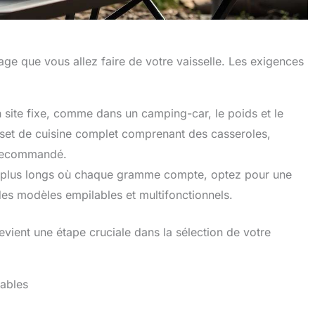
usage que vous allez faire de votre vaisselle. Les exigences
 site fixe, comme dans un camping-car, le poids et le
set de cuisine complet comprenant des casseroles,
t recommandé.
s plus longs où chaque gramme compte, optez pour une
des modèles empilables et multifonctionnels.
evient une étape cruciale dans la sélection de votre
rables