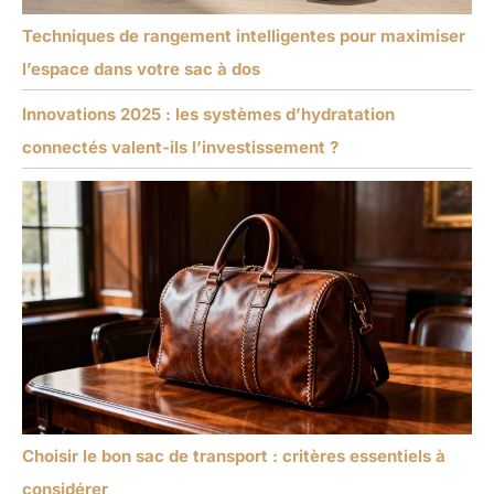
Techniques de rangement intelligentes pour maximiser
l’espace dans votre sac à dos
Innovations 2025 : les systèmes d’hydratation
connectés valent-ils l’investissement ?
Choisir le bon sac de transport : critères essentiels à
considérer