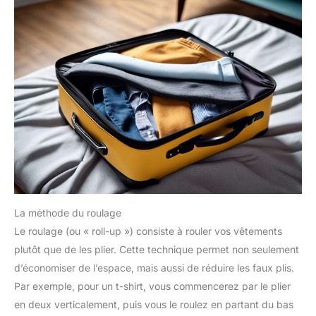
La méthode du roulage
Le roulage (ou « roll-up ») consiste à rouler vos vêtements
plutôt que de les plier. Cette technique permet non seulement
d’économiser de l’espace, mais aussi de réduire les faux plis.
Par exemple, pour un t-shirt, vous commencerez par le plier
en deux verticalement, puis vous le roulez en partant du bas