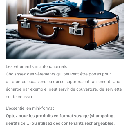
Les vêtements multifonctionnels
Choisissez des vêtements qui peuvent être portés pour
différentes occasions ou qui se superposent facilement. Une
écharpe par exemple, peut servir de couverture, de serviette
ou de coussin.
L’essentiel en mini-format
Optez pour les produits en format voyage (shampoing,
dentifrice…) ou utilisez des contenants rechargeables.