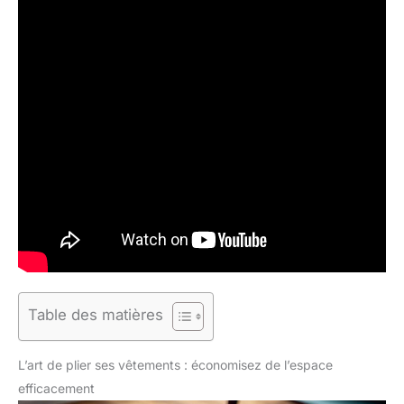
Table des matières
L’art de plier ses vêtements : économisez de l’espace
efficacement