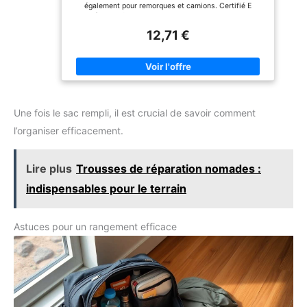
également pour remorques et camions. Certifié E
lb ou 250 kg) LE FROID EST
Matériel de fixation inclus 2 disques de dispersion
LA CAUSE N ° 1 DE LA
amovibles Ampoule navette (non incluse)
MORT - SOYEZ PRÉPARÉ -
12,71 €
portable et idéal pour les
aventures en plein air
comme le camping, la
randonnée, la chasse, la
pêche, la navigation de
plaisance SERVICE
SUPÉRIEUR - nous ne
coupons aucun coin de
Une fois le sac rempli, il est crucial de savoir comment
notre produit et ne ferons
l’organiser efficacement.
aucun effort pour vous
fournir un service de
premier ordre
Lire plus
Trousses de réparation nomades :
indispensables pour le terrain
Astuces pour un rangement efficace