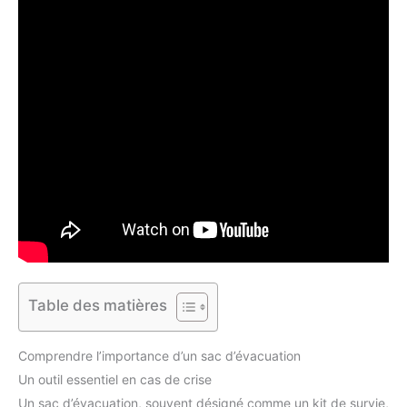
Table des matières
Comprendre l’importance d’un sac d’évacuation
Un outil essentiel en cas de crise
Un sac d’évacuation, souvent désigné comme un kit de survie,