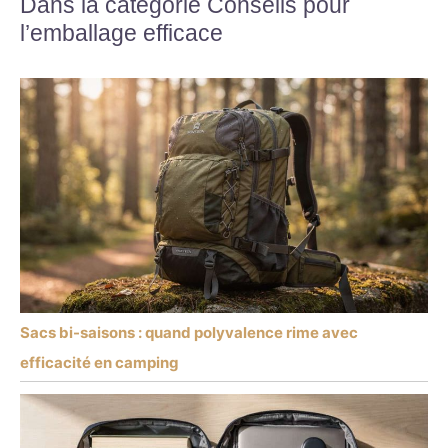
Dans la catégorie Conseils pour
l’emballage efficace
Sacs bi-saisons : quand polyvalence rime avec
efficacité en camping