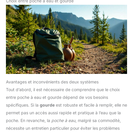
Choix entre poche à eau et gourde
Avantages et inconvénients des deux systèmes
Tout d’abord, il est nécessaire de comprendre que le choix
entre poche à eau et gourde dépend de vos besoins
spécifiques. Si la
gourde
est robuste et facile à remplir, elle ne
permet pas un accès aussi rapide et pratique à l’eau que la
poche. En revanche, la
poche à eau
, malgré sa commodité,
nécessite un entretien particulier pour éviter les problèmes