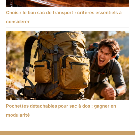
Choisir le bon sac de transport : critères essentiels à
considérer
Pochettes détachables pour sac à dos : gagner en
modularité