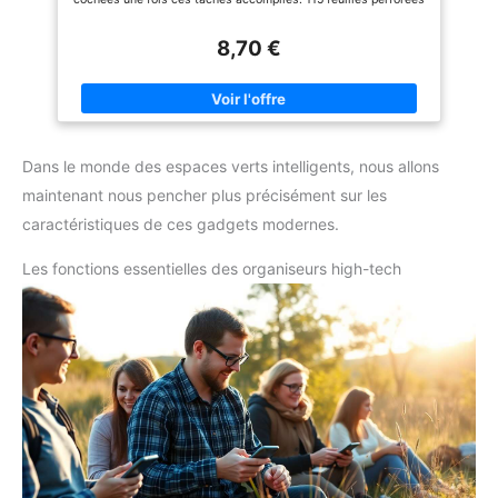
par organiseur.
8,70 €
Dans le monde des espaces verts intelligents, nous allons
maintenant nous pencher plus précisément sur les
caractéristiques de ces gadgets modernes.
Les fonctions essentielles des organiseurs high-tech