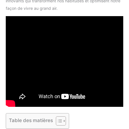
innovants qui transforment nos habitudes et optimisent notre
façon de vivre au grand air.
Table des matières