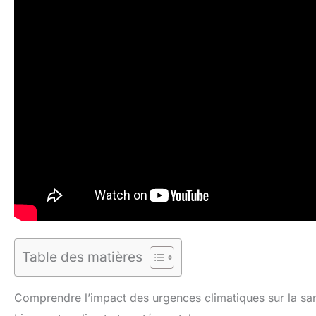
Table des matières
Comprendre l’impact des urgences climatiques sur la sa