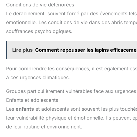
Conditions de vie détériorées
Le déracinement, souvent forcé par des événements tels q
émotionnelle. Les conditions de vie dans des abris tempor
souffrances psychologiques.
Lire plus
Comment repousser les lapins efficacemen
Pour comprendre les conséquences, il est également essen
à ces urgences climatiques.
Groupes particulièrement vulnérables face aux urgences
Enfants et adolescents
Les
enfants
et adolescents sont souvent les plus touché
leur vulnérabilité physique et émotionnelle. Ils peuvent é
de leur routine et environnement.