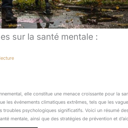
es sur la santé mentale :
lecture
nnemental, elle constitue une menace croissante pour la sa
que les événements climatiques extrêmes, tels que les vagu
es troubles psychologiques significatifs. Voici un résumé de
santé mentale, ainsi que des stratégies de prévention et d’ai