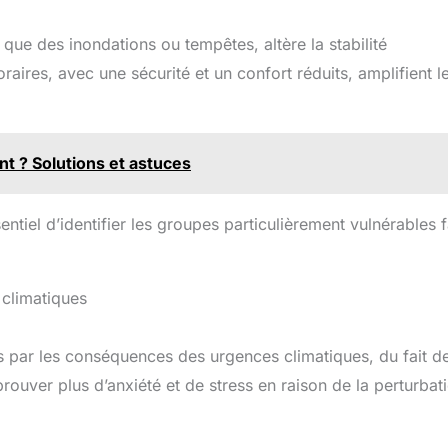
ue des inondations ou tempêtes, altère la stabilité
aires, avec une sécurité et un confort réduits, amplifient l
t ? Solutions et astuces
tiel d’identifier les groupes particulièrement vulnérables 
 climatiques
s par les conséquences des urgences climatiques, du fait d
prouver plus d’anxiété et de stress en raison de la perturbat