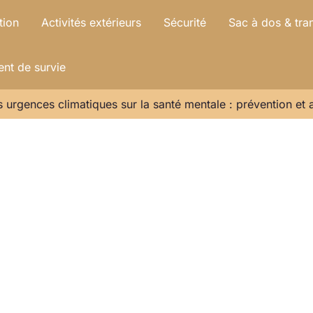
tion
Activités extérieurs
Sécurité
Sac à dos & tra
nt de survie
 urgences climatiques sur la santé mentale : prévention et 