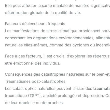
Elle peut affecter la santé mentale de manière significat
détérioration globale de la qualité de vie.
Facteurs déclencheurs fréquents
Les manifestations de stress climatique proviennent sou
concernant les dégradations environnementales, aliment
naturelles elles-mêmes, comme des cyclones ou incendie
Face à ces facteurs, il est crucial d’explorer les répercu
être émotionnel des individus.
Conséquences des catastrophes naturelles sur le bien-êt
Traumatismes post-catastrophes
Les catastrophes naturelles peuvent laisser des
traumat
traumatique (TSPT), anxiété prolongée et dépression. Ces
de leur domicile ou de proches.