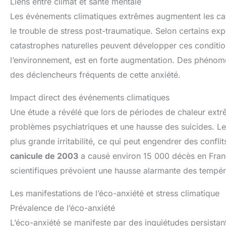
Liens entre climat et santé mentale
Les événements climatiques extrêmes augmentent les cas
le trouble de stress post-traumatique. Selon certains e
catastrophes naturelles peuvent développer ces condition
l’environnement, est en forte augmentation. Des phénom
des déclencheurs fréquents de cette anxiété.
Impact direct des événements climatiques
Une étude a révélé que lors de périodes de chaleur extrê
problèmes psychiatriques et une hausse des suicides. Le
plus grande irritabilité, ce qui peut engendrer des confl
canicule de 2003
a causé environ 15 000 décès en Franc
scientifiques prévoient une hausse alarmante des tempéra
Les manifestations de l’éco-anxiété et stress climatique
Prévalence de l’éco-anxiété
L’éco-anxiété se manifeste par des inquiétudes persistan