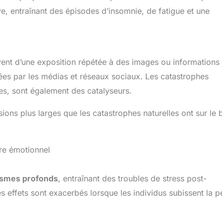
ive, entraînant des épisodes d’insomnie, de fatigue et une
vent d’une exposition répétée à des images ou informations
ées par les médias et réseaux sociaux. Les catastrophes
s, sont également des catalyseurs.
ssions plus larges que les catastrophes naturelles ont sur le 
re émotionnel
ismes profonds
, entraînant des troubles de stress post-
 effets sont exacerbés lorsque les individus subissent la p