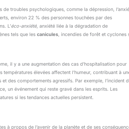
 de troubles psychologiques, comme la dépression, l’anxié
xperts, environ 22 % des personnes touchées par des
s. L’
éco-anxiété
, anxiété liée à la dégradation de
ènes tels que les
canicules
, incendies de forêt et cyclones 
me, il y a une augmentation des cas d’hospitalisation pour
s températures élevées affectent l’humeur, contribuant à un
its et des comportements agressifs. Par exemple, l’incident d
e, un événement qui reste gravé dans les esprits. Les
tures si les tendances actuelles persistent.
tes à propos de l’avenir de la planète et de ses conséquenc