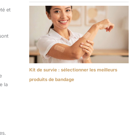
té et
sont
Kit de survie : sélectionner les meilleurs
e
produits de bandage
e la
es.