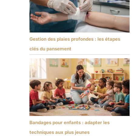
Gestion des plaies profondes : les étapes
clés du pansement
Bandages pour enfants : adapter les
techniques aux plus jeunes