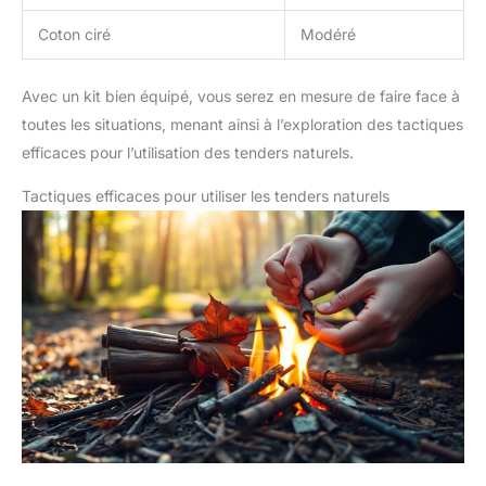
Coton ciré
Modéré
Avec un kit bien équipé, vous serez en mesure de faire face à
toutes les situations, menant ainsi à l’exploration des tactiques
efficaces pour l’utilisation des tenders naturels.
Tactiques efficaces pour utiliser les tenders naturels