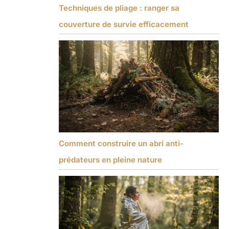
Techniques de pliage : ranger sa
couverture de survie efficacement
Comment construire un abri anti-
prédateurs en pleine nature