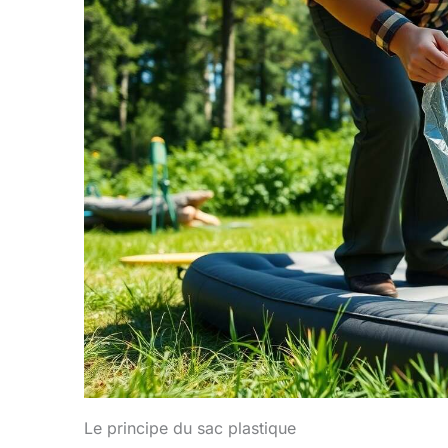
Le principe du sac plastique