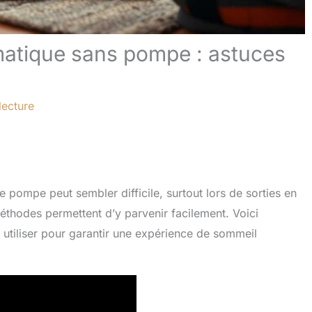
matique sans pompe : astuces
lecture
 pompe peut sembler difficile, surtout lors de sorties en
éthodes permettent d’y parvenir facilement. Voici
utiliser pour garantir une expérience de sommeil