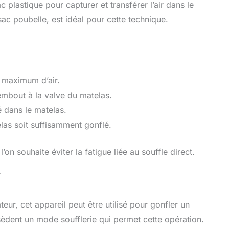
 plastique pour capturer et transférer l’air dans le
c poubelle, est idéal pour cette technique.
 maximum d’air.
embout à la valve du matelas.
é dans le matelas.
las soit suffisamment gonflé.
’on souhaite éviter la fatigue liée au souffle direct.
r
eur, cet appareil peut être utilisé pour gonfler un
dent un mode soufflerie qui permet cette opération.