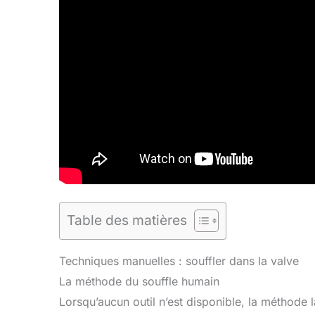
Table des matières
Techniques manuelles : souffler dans la valve
La méthode du souffle humain
Lorsqu’aucun outil n’est disponible, la méthode 