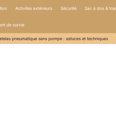
tion
Activités extérieurs
Sécurité
Sac à dos & tra
nt de survie
atelas pneumatique sans pompe : astuces et techniques