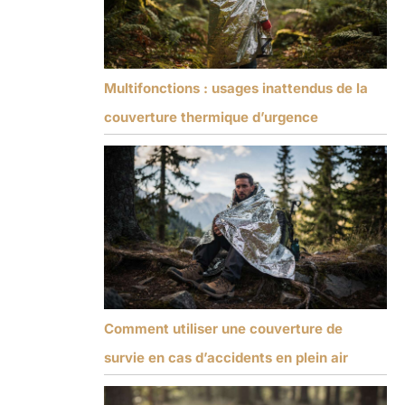
Multifonctions : usages inattendus de la
couverture thermique d’urgence
Comment utiliser une couverture de
survie en cas d’accidents en plein air