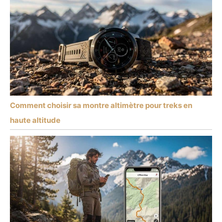
Comment choisir sa montre altimètre pour treks en
haute altitude