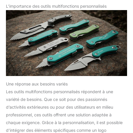
L’importance des outils multifonctions personnalisés
Une réponse aux besoins variés
Les outils multifonctions personnalisés répondent à une
variété de besoins. Que ce soit pour des passionnés
d’activités extérieures ou pour des utilisateurs en milieu
professionnel, ces outils offrent une solution adaptée à
chaque exigence. Grâce à la personnalisation, il est possible
d’intégrer des éléments spécifiques comme un logo