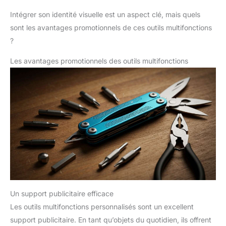
Intégrer son identité visuelle est un aspect clé, mais quels
sont les avantages promotionnels de ces outils multifonctions
?
Les avantages promotionnels des outils multifonctions
Un support publicitaire efficace
Les outils multifonctions personnalisés sont un excellent
support publicitaire. En tant qu’objets du quotidien, ils offrent