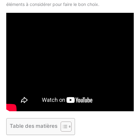
éléments à considérer pour faire le bon choix.
Table des matières