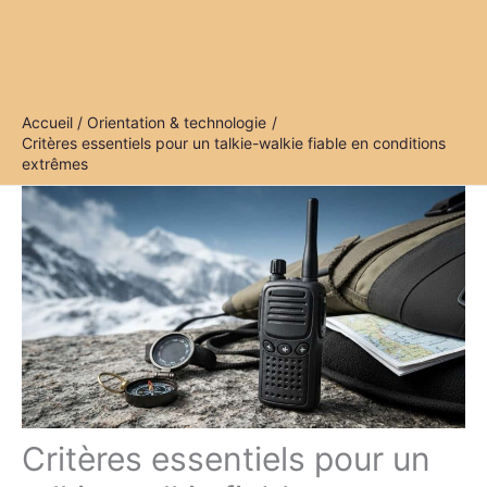
Accueil
Orientation & technologie
Critères essentiels pour un talkie-walkie fiable en conditions
extrêmes
Critères essentiels pour un