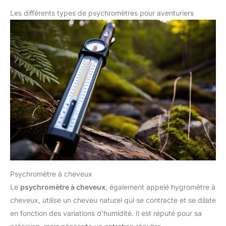
degreeF. Parfait pour entrepôts, maisons, bureaux, écoles,
serres, humidors à cigares, laboratoires, etc.
Les différents types de psychromètres pour aventuriers
Psychromètre à cheveux
Le
psychromètre à cheveux
, également appelé hygromètre à
cheveux, utilise un cheveu naturel qui se contracte et se dilate
en fonction des variations d’humidité. Il est réputé pour sa