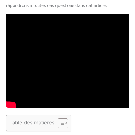
répondrons à toutes ces questions dans cet article.
Table des matières