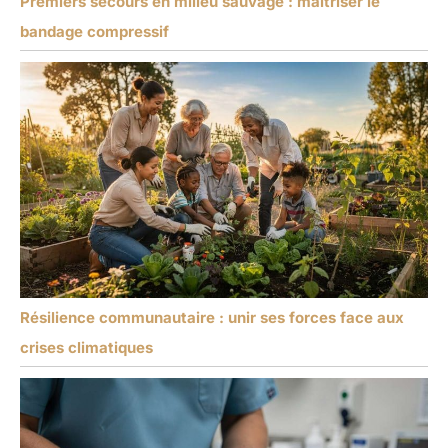
Premiers secours en milieu sauvage : maîtriser le
bandage compressif
Résilience communautaire : unir ses forces face aux
crises climatiques