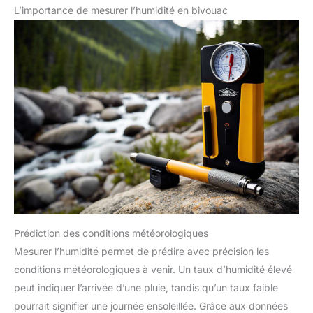
L’importance de mesurer l’humidité en bivouac
Prédiction des conditions météorologiques
Mesurer l’humidité permet de prédire avec précision les
conditions météorologiques à venir. Un taux d’humidité élevé
peut indiquer l’arrivée d’une pluie, tandis qu’un taux faible
pourrait signifier une journée ensoleillée. Grâce aux données