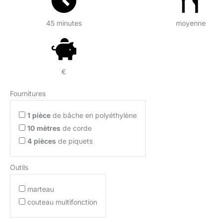
45 minutes
moyenne
€
Fournitures
1
pièce
de bâche en polyéthylène
10
mètres
de corde
4
pièces
de piquets
Outils
marteau
couteau multifonction