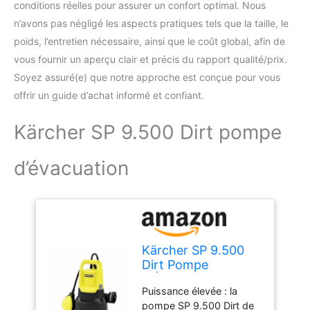
conditions réelles pour assurer un confort optimal. Nous
n’avons pas négligé les aspects pratiques tels que la taille, le
poids, l’entretien nécessaire, ainsi que le coût global, afin de
vous fournir un aperçu clair et précis du rapport qualité/prix.
Soyez assuré(e) que notre approche est conçue pour vous
offrir un guide d’achat informé et confiant.
Kärcher SP 9.500 Dirt pompe
d’évacuation
Kärcher SP 9.500
Dirt Pompe
d'Évacuation pour
Puissance élevée : la
Eaux Chargées,
pompe SP 9.500 Dirt de
Débit : 9500 l/h,