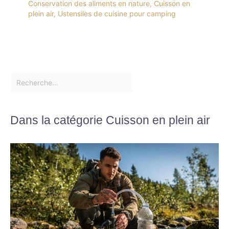
Conservation des aliments en nature
,
Cuisson en
plein air
,
Ustensiles de cuisine pour camping
Dans la catégorie Cuisson en plein air