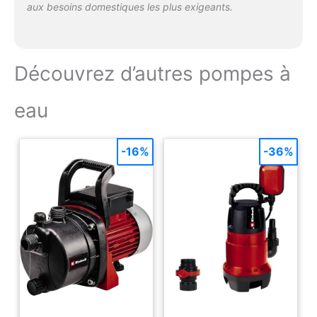
aux besoins domestiques les plus exigeants.
Découvrez d’autres pompes à
eau
-16%
-36%