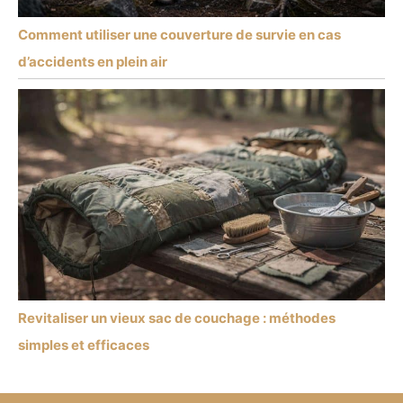
Comment utiliser une couverture de survie en cas
d’accidents en plein air
Revitaliser un vieux sac de couchage : méthodes
simples et efficaces