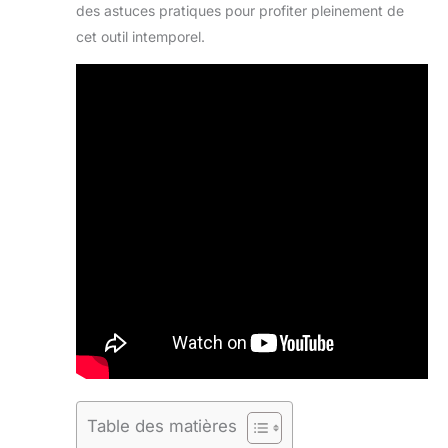
des astuces pratiques pour profiter pleinement de
cet outil intemporel.
Table des matières