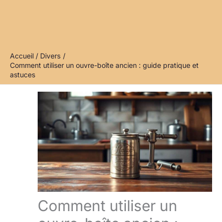
Accueil
Divers
Comment utiliser un ouvre-boîte ancien : guide pratique et
astuces
Comment utiliser un