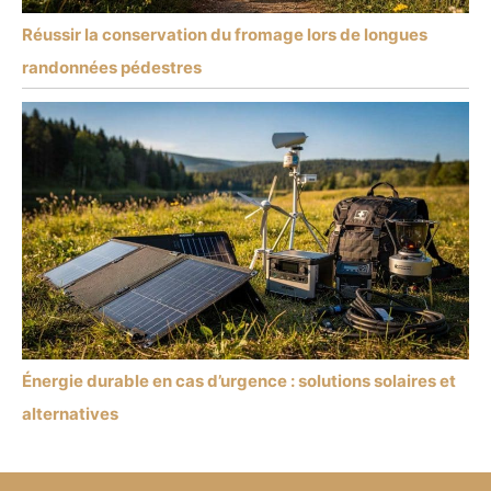
Réussir la conservation du fromage lors de longues
randonnées pédestres
Énergie durable en cas d’urgence : solutions solaires et
alternatives