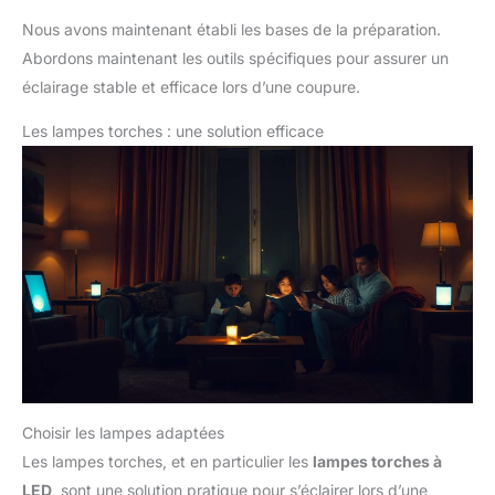
Nous avons maintenant établi les bases de la préparation.
Abordons maintenant les outils spécifiques pour assurer un
éclairage stable et efficace lors d’une coupure.
Les lampes torches : une solution efficace
Choisir les lampes adaptées
Les lampes torches, et en particulier les
lampes torches à
LED
, sont une solution pratique pour s’éclairer lors d’une