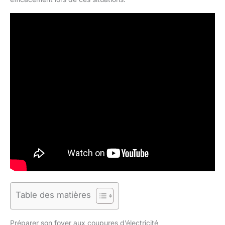
Table des matières
Préparer son foyer aux coupures d’électricité