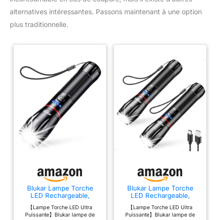
alternatives intéressantes. Passons maintenant à une option
plus traditionnelle.
Blukar Lampe Torche
Blukar Lampe Torche
LED Rechargeable,
LED Rechargeable,
2000L Lampe de Poche
2000L Lampe de Poche
【Lampe Torche LED Ultra
【Lampe Torche LED Ultra
Ultra Puissante
Ultra Puissante
Puissante】Blukar lampe de
Puissante】Blukar lampe de