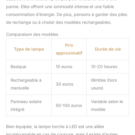
panne. Elles offrent une
luminosité intense
et une faible
consommation d’énergie. De plus, pensons à garder des piles
de rechange ou à choisir des modèles rechargeables.
Comparaison des modèles
Prix
Type de lampe
Durée de vie
approximatif
Basique
10 euros
10-20 heures
Rechargeable à
Illimitée (hors
30 euros
manivelle
usure)
Panneau solaire
Variable selon le
50-100 euros
intégré
modèle
Bien équipée, la lampe torche à LED est une alliée
incontournable en cas de coupure, mais il existe d’autres