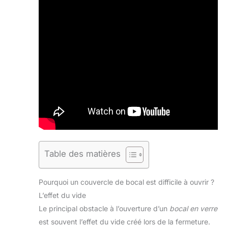
Table des matières
Pourquoi un couvercle de bocal est difficile à ouvrir ?
L’effet du vide
Le principal obstacle à l’ouverture d’un
bocal en verre
est souvent l’effet du vide créé lors de la fermeture.