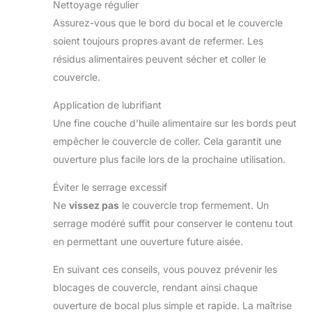
Nettoyage régulier
Assurez-vous que le bord du bocal et le couvercle
soient toujours propres avant de refermer. Les
résidus alimentaires peuvent sécher et coller le
couvercle.
Application de lubrifiant
Une fine couche d’huile alimentaire sur les bords peut
empêcher le couvercle de coller. Cela garantit une
ouverture plus facile lors de la prochaine utilisation.
Éviter le serrage excessif
Ne
vissez pas
le couvercle trop fermement. Un
serrage modéré suffit pour conserver le contenu tout
en permettant une ouverture future aisée.
En suivant ces conseils, vous pouvez prévenir les
blocages de couvercle, rendant ainsi chaque
ouverture de bocal plus simple et rapide. La maîtrise