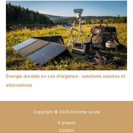
Énergie durable en cas d’urgence : solutions solaires et
alternatives
Copyright © 2026 Extreme survie
A propos
Contact