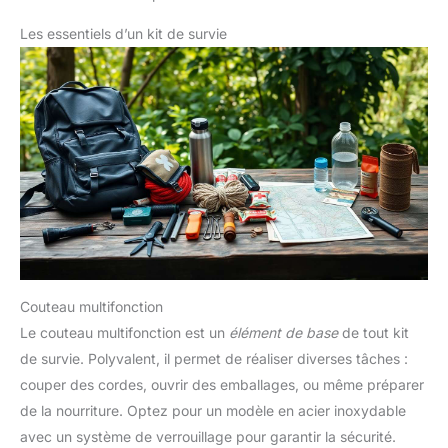
Les essentiels d’un kit de survie
Couteau multifonction
Le couteau multifonction est un
élément de base
de tout kit
de survie. Polyvalent, il permet de réaliser diverses tâches :
couper des cordes, ouvrir des emballages, ou même préparer
de la nourriture. Optez pour un modèle en acier inoxydable
avec un système de verrouillage pour garantir la sécurité.