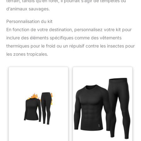
terrain, tandis qu’en forêt, il pourrait s’agir de tempêtes ou
d’animaux sauvages.
Personnalisation du kit
En fonction de votre destination, personnalisez votre kit pour
inclure des éléments spécifiques comme des vêtements
thermiques pour le froid ou un répulsif contre les insectes pour
les zones tropicales.