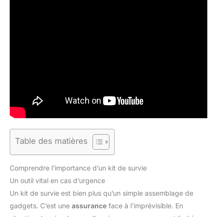
Table des matières
Comprendre l’importance d’un kit de survie
Un outil vital en cas d’urgence
Un kit de survie est bien plus qu’un simple assemblage de
gadgets. C’est une
assurance
face à l’imprévisible. En