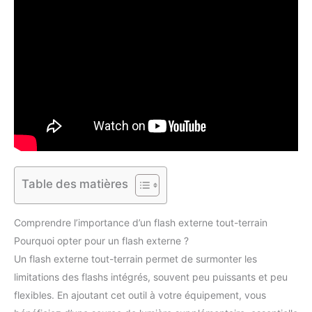
Table des matières
Comprendre l’importance d’un flash externe tout-terrain
Pourquoi opter pour un flash externe ?
Un flash externe tout-terrain permet de surmonter les
limitations des flashs intégrés, souvent peu puissants et peu
flexibles. En ajoutant cet outil à votre équipement, vous