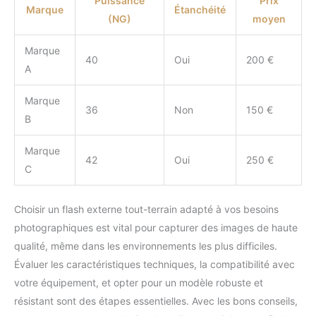
Puissance
Prix
Marque
Étanchéité
(NG)
moyen
Marque
40
Oui
200 €
A
Marque
36
Non
150 €
B
Marque
42
Oui
250 €
C
Choisir un flash externe tout-terrain adapté à vos besoins
photographiques est vital pour capturer des images de haute
qualité, même dans les environnements les plus difficiles.
Évaluer les caractéristiques techniques, la compatibilité avec
votre équipement, et opter pour un modèle robuste et
résistant sont des étapes essentielles. Avec les bons conseils,