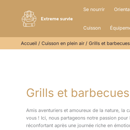
Aller
Se nourrir
Orienta
au
Extreme survie
contenu
Cuisson
Équipeme
Accueil
Cuisson en plein air
Grills et barbecu
Grills et barbecu
Amis aventuriers et amoureux de la nature, la c
vous ! Ici, nous partageons notre passion pour la
réconfortant après une journée riche en émot