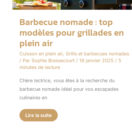
air
Barbecue nomade : top
modèles pour grillades en
plein air
Cuisson en plein air
,
Grills et barbecues nomades
/ Par
Sophie Brassecourt
/
19 janvier 2025
/
5
minutes de lecture
Chère lectrice, vous êtes à la recherche du
barbecue nomade idéal pour vos escapades
culinaires en
Lire la suite