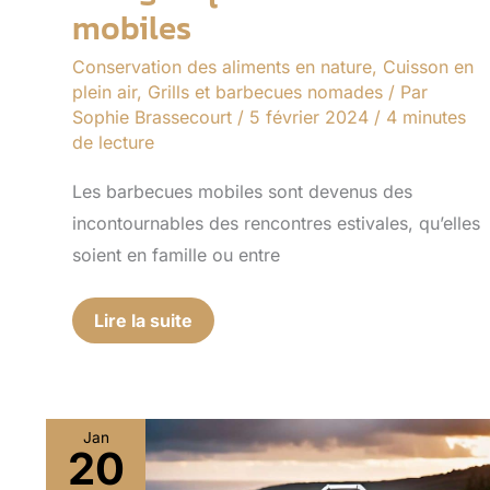
mobiles
Conservation des aliments en nature
,
Cuisson en
plein air
,
Grills et barbecues nomades
/ Par
Sophie Brassecourt
/
5 février 2024
/
4 minutes
de lecture
Les barbecues mobiles sont devenus des
incontournables des rencontres estivales, qu’elles
soient en famille ou entre
Lire la suite
Jan
20
Barbecue
tout-