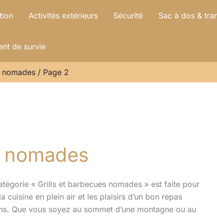
tion
Activités extérieurs
Sécurité
Sac à dos & tra
nt de survie
es nomades
Page 2
es nomades
atégorie « Grills et barbecues nomades » est faite pour
 cuisine en plein air et les plaisirs d’un bon repas
ions. Que vous soyez au sommet d’une montagne ou au