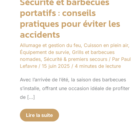
Sécurité et barbecues
portatifs : conseils
pratiques pour éviter les
accidents
Allumage et gestion du feu
,
Cuisson en plein air
,
Équipement de survie
,
Grills et barbecues
nomades
,
Sécurité & premiers secours
/ Par
Paul
Lefavre
/
15 juin 2025
/
4 minutes de lecture
Avec l’arrivée de l’été, la saison des barbecues
s’installe, offrant une occasion idéale de profiter
de […]
Lire la suite