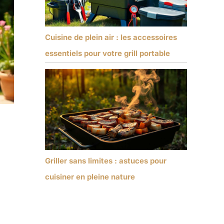
Cuisine de plein air : les accessoires
essentiels pour votre grill portable
Griller sans limites : astuces pour
cuisiner en pleine nature