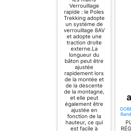
Verrouillage
rapide : le Poles
Trekking adopte
un système de
verrouillage 8AV
et adopte une
traction droite
externe.La
longueur du
bâton peut être
ajustée
rapidement lors
de la montée et
de la descente
de la montagne,
et elle peut
également être
DOBE
ajustée en
Rand
fonction de la
Alum
hauteur, ce qui
P
est facile à
RÉG