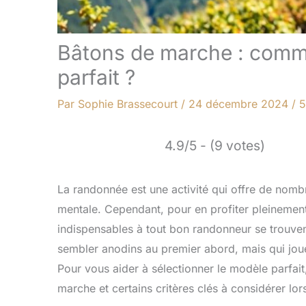
Bâtons de marche : comme
parfait ?
Par
Sophie Brassecourt
/
24 décembre 2024
/
5
4.9/5 - (9 votes)
La randonnée est une activité qui offre de nombr
mentale. Cependant, pour en profiter pleinement, 
indispensables à tout bon randonneur se trouve
sembler anodins au premier abord, mais qui jouen
Pour vous aider à sélectionner le modèle parfai
marche et certains critères clés à considérer lor