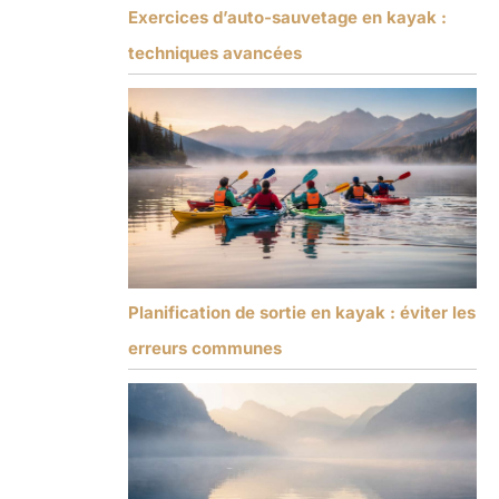
Exercices d’auto-sauvetage en kayak :
techniques avancées
Planification de sortie en kayak : éviter les
erreurs communes