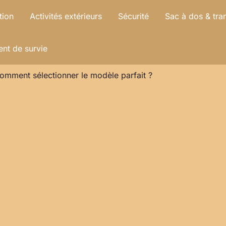
tion
Activités extérieurs
Sécurité
Sac à dos & tra
nt de survie
omment sélectionner le modèle parfait ?