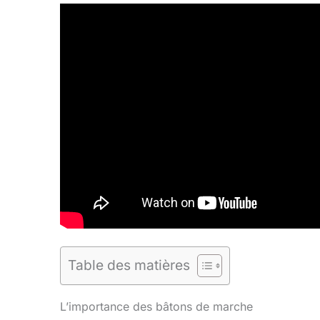
Table des matières
L’importance des bâtons de marche