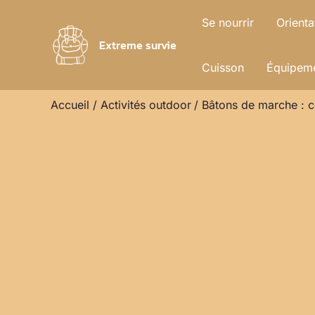
Aller
Se nourrir
Orienta
au
Extreme survie
contenu
Cuisson
Équipeme
Accueil
Activités outdoor
Bâtons de marche : c