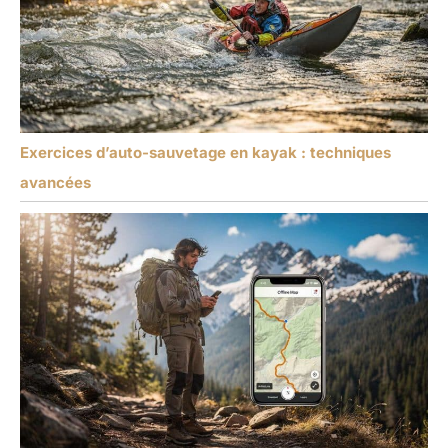
Exercices d’auto-sauvetage en kayak : techniques
avancées