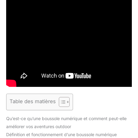
Table des matières
Qu’est-ce qu’une boussole numérique et comment peut-elle
améliorer vos aventures outdoor
Définition et fonctionnement d’une boussole numérique