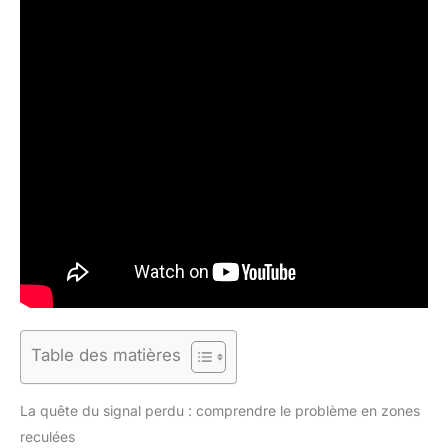
Table des matières
La quête du signal perdu : comprendre le problème en zones
reculées