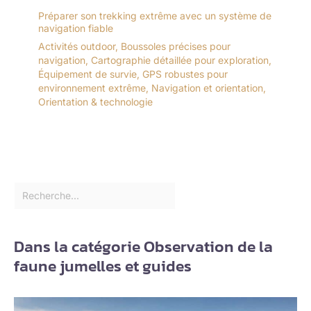
Préparer son trekking extrême avec un système de
navigation fiable
Activités outdoor
,
Boussoles précises pour
navigation
,
Cartographie détaillée pour exploration
,
Équipement de survie
,
GPS robustes pour
environnement extrême
,
Navigation et orientation
,
Orientation & technologie
Dans la catégorie Observation de la
faune jumelles et guides