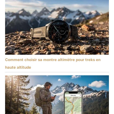
Comment choisir sa montre altimètre pour treks en
haute altitude