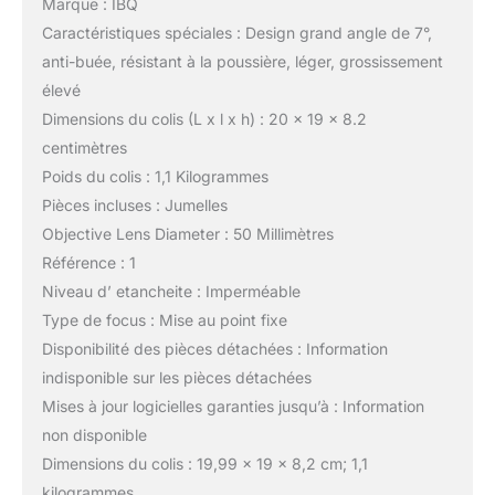
Marque : IBQ
Caractéristiques spéciales : Design grand angle de 7°,
anti-buée, résistant à la poussière, léger, grossissement
élevé
Dimensions du colis (L x l x h) : 20 x 19 x 8.2
centimètres
Poids du colis : 1,1 Kilogrammes
Pièces incluses : Jumelles
Objective Lens Diameter : 50 Millimètres
Référence : 1
Niveau d’ etancheite : Imperméable
Type de focus : Mise au point fixe
Disponibilité des pièces détachées : Information
indisponible sur les pièces détachées
Mises à jour logicielles garanties jusqu’à : Information
non disponible
Dimensions du colis : 19,99 x 19 x 8,2 cm; 1,1
kilogrammes