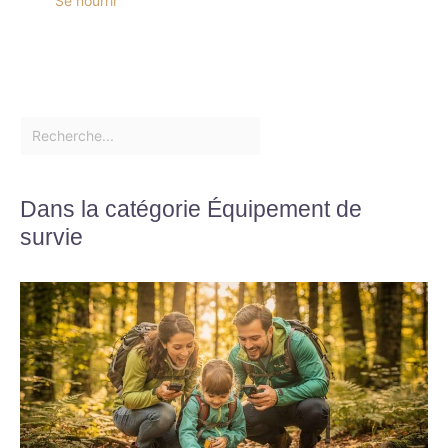
Se nourrir
Dans la catégorie Équipement de
survie