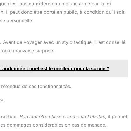
ique n’est pas considéré comme une arme par la loi
. Il peut donc être porté en public, à condition qu’il soit
nse personnelle.
. Avant de voyager avec un stylo tactique, il est conseillé
r toute mauvaise surprise.
randonnée : quel est le meilleur pour la survie ?
 l’étendue de ses fonctionnalités.
nse
scrétion.
Pouvant être utilisé comme un kubotan
, il permet
er des dommages considérables en cas de menace.