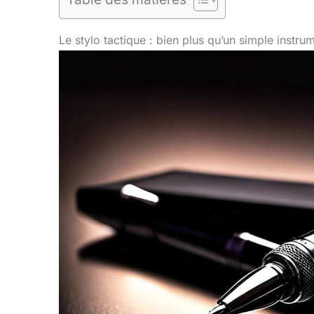
Le stylo tactique : bien plus qu’un simple instrum