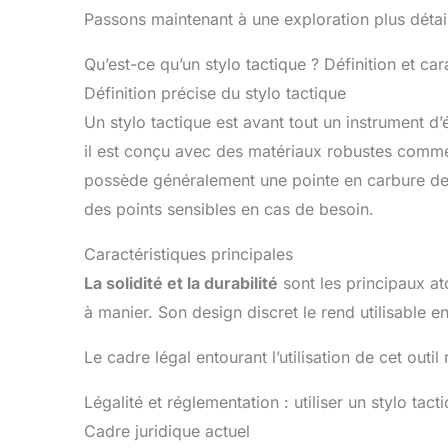
Passons maintenant à une exploration plus détail
Qu’est-ce qu’un stylo tactique ? Définition et car
Définition précise du stylo tactique
Un stylo tactique est avant tout un instrument d’
il est conçu avec des matériaux robustes comme l
possède généralement une pointe en carbure de t
des points sensibles en cas de besoin.
Caractéristiques principales
La solidité et la durabilité
sont les principaux ato
à manier. Son design discret le rend utilisable en
Le cadre légal entourant l’utilisation de cet out
Légalité et réglementation : utiliser un stylo tac
Cadre juridique actuel