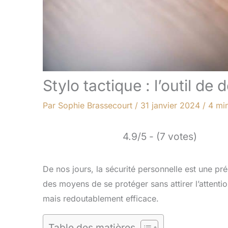
Stylo tactique : l’outil de
Par
Sophie Brassecourt
/
31 janvier 2024
/
4 min
4.9/5 - (7 votes)
De nos jours, la sécurité personnelle est une 
des moyens de se protéger sans attirer l’attention.
mais redoutablement efficace.
Table des matières