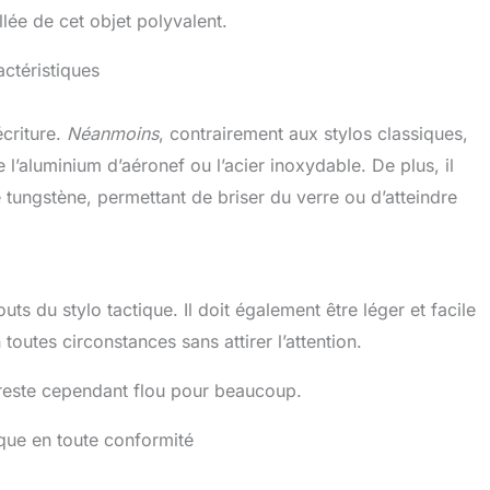
lée de cet objet polyvalent.
actéristiques
écriture.
Néanmoins
, contrairement aux stylos classiques,
’aluminium d’aéronef ou l’acier inoxydable. De plus, il
ungstène, permettant de briser du verre ou d’atteindre
uts du stylo tactique. Il doit également être léger et facile
 toutes circonstances sans attirer l’attention.
il reste cependant flou pour beaucoup.
tique en toute conformité