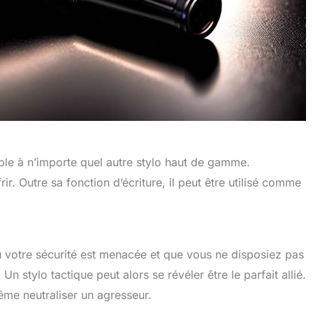
ble à n’importe quel autre stylo haut de gamme.
rir. Outre sa fonction d’écriture, il peut être utilisé comme
 votre sécurité est menacée et que vous ne disposiez pas
 stylo tactique peut alors se révéler être le parfait allié.
même neutraliser un agresseur.