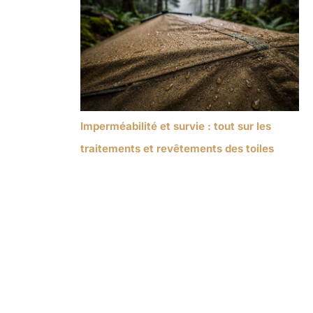
Imperméabilité et survie : tout sur les
traitements et revêtements des toiles