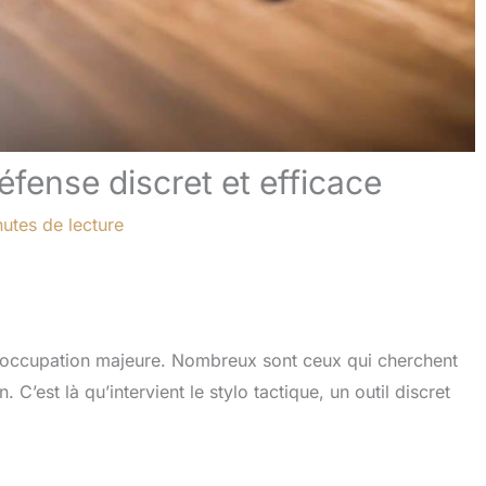
 défense discret et efficace
utes de lecture
préoccupation majeure. Nombreux sont ceux qui cherchent
 C’est là qu’intervient le stylo tactique, un outil discret