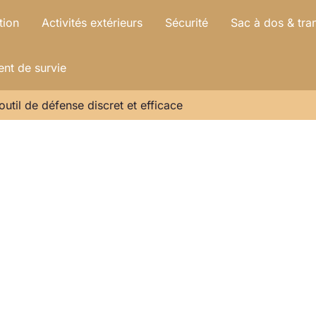
tion
Activités extérieurs
Sécurité
Sac à dos & tra
nt de survie
’outil de défense discret et efficace