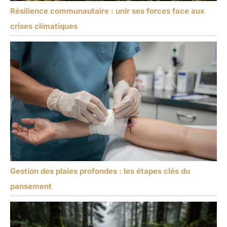
Résilience communautaire : unir ses forces face aux
crises climatiques
Gestion des plaies profondes : les étapes clés du
pansement