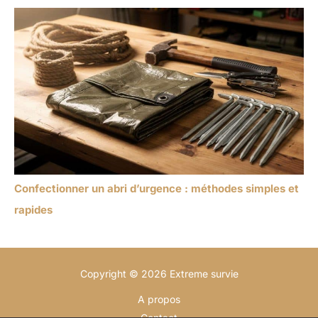
Confectionner un abri d’urgence : méthodes simples et
rapides
Copyright © 2026 Extreme survie
A propos
Contact