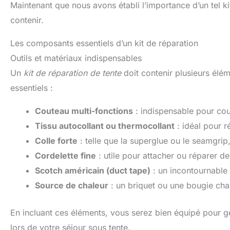
Maintenant que nous avons établi l’importance d’un tel ki
contenir.
Les composants essentiels d’un kit de réparation
Outils et matériaux indispensables
Un
kit de réparation de tente
doit contenir plusieurs élém
essentiels :
Couteau multi-fonctions
: indispensable pour coup
Tissu autocollant ou thermocollant
: idéal pour r
Colle forte
: telle que la superglue ou le seamgrip
Cordelette fine
: utile pour attacher ou réparer d
Scotch américain (duct tape)
: un incontournable 
Source de chaleur
: un briquet ou une bougie chau
En incluant ces éléments, vous serez bien équipé pour g
lors de votre séjour sous tente.