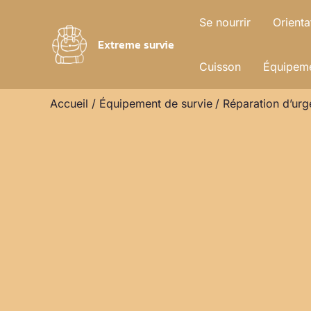
Aller
Se nourrir
Orienta
au
Extreme survie
contenu
Cuisson
Équipeme
Accueil
Équipement de survie
Réparation d’urge