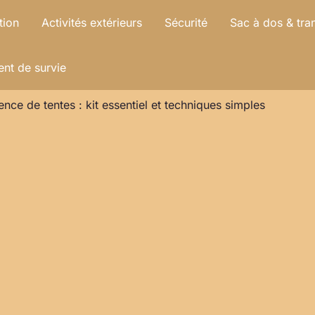
tion
Activités extérieurs
Sécurité
Sac à dos & tra
nt de survie
nce de tentes : kit essentiel et techniques simples