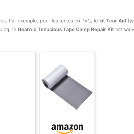
ques. Par exemple, pour les tentes en PVC, le
kit Tear-Aid ty
ping, le
GearAid Tenacious Tape Camp Repair Kit
est souv