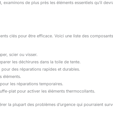
t, examinons de plus près les éléments essentiels qu’il devra
ents clés pour être efficace. Voici une liste des composant
er, scier ou visser.
éparer les déchirures dans la toile de tente.
, pour des réparations rapides et durables.
es éléments.
pour les réparations temporaires.
ffe-plat pour activer les éléments thermocollants.
érer la plupart des problèmes d’urgence qui pourraient surv