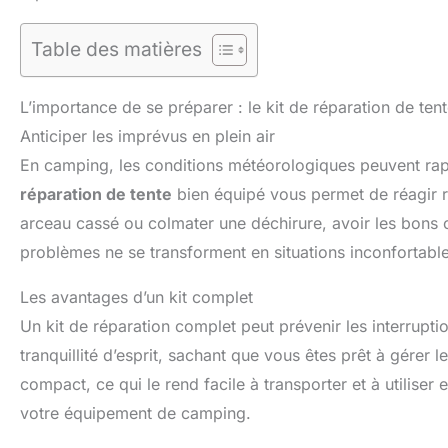
Table des matières
L’importance de se préparer : le kit de réparation de ten
Anticiper les imprévus en plein air
En camping, les conditions météorologiques peuvent rapi
réparation de tente
bien équipé vous permet de réagir r
arceau cassé ou colmater une déchirure, avoir les bons ou
problèmes ne se transforment en situations inconfortable
Les avantages d’un kit complet
Un kit de réparation complet peut prévenir les interruptio
tranquillité d’esprit, sachant que vous êtes prêt à gérer l
compact, ce qui le rend facile à transporter et à utiliser e
votre équipement de camping.