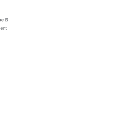
pe B
ent