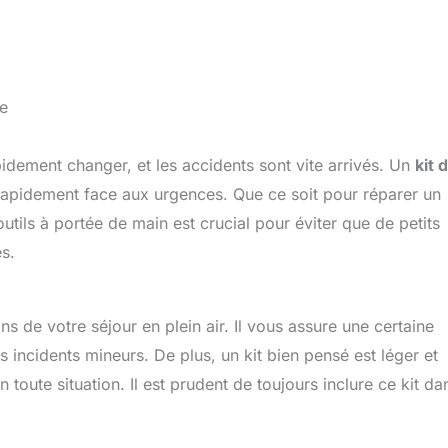
te
dement changer, et les accidents sont vite arrivés. Un
kit 
apidement face aux urgences. Que ce soit pour réparer un
tils à portée de main est crucial pour éviter que de petits
s.
ns de votre séjour en plein air. Il vous assure une certaine
es incidents mineurs. De plus, un kit bien pensé est léger et
n toute situation. Il est prudent de toujours inclure ce kit da