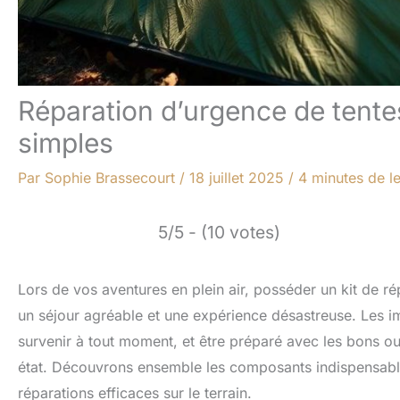
Réparation d’urgence de tentes
simples
Par
Sophie Brassecourt
/
18 juillet 2025
/
4 minutes de l
5/5 - (10 votes)
Lors de vos aventures en plein air, posséder un kit de ré
un séjour agréable et une expérience désastreuse. Les i
survenir à tout moment, et être préparé avec les bons out
état. Découvrons ensemble les composants indispensable
réparations efficaces sur le terrain.