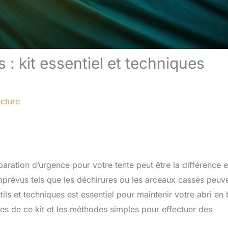
 : kit essentiel et techniques
ecture
paration d’urgence pour votre tente peut être la différence e
mprévus tels que les déchirures ou les arceaux cassés peuv
ils et techniques est essentiel pour maintenir votre abri en
s de ce kit et les méthodes simples pour effectuer des