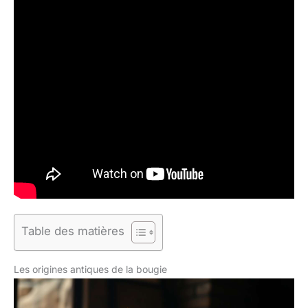
Table des matières
Les origines antiques de la bougie