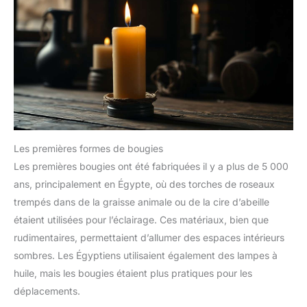
Les premières formes de bougies
Les premières bougies ont été fabriquées il y a plus de 5 000
ans, principalement en Égypte, où des torches de roseaux
trempés dans de la graisse animale ou de la cire d’abeille
étaient utilisées pour l’éclairage. Ces matériaux, bien que
rudimentaires, permettaient d’allumer des espaces intérieurs
sombres. Les Égyptiens utilisaient également des lampes à
huile, mais les bougies étaient plus pratiques pour les
déplacements.