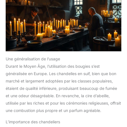
Une généralisation de l’usage
Durant le Moyen Âge, l’utilisation des bougies s’est
généralisée en Europe. Les chandelles en suif, bien que bon
marché et largement adoptées par les classes populaires,
étaient de qualité inférieure, produisant beaucoup de fumée
et une odeur désagréable. En revanche, la cire d’abeille,
utilisée par les riches et pour les cérémonies religieuses, offrait
une combustion plus propre et un parfum agréable.
L’importance des chandeliers