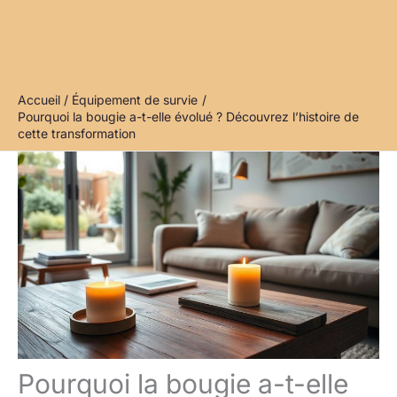
Accueil
Équipement de survie
Pourquoi la bougie a-t-elle évolué ? Découvrez l’histoire de
cette transformation
Pourquoi la bougie a-t-elle