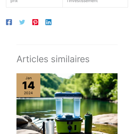
prix
l’investissement
Articles similaires
Jan
14
2024