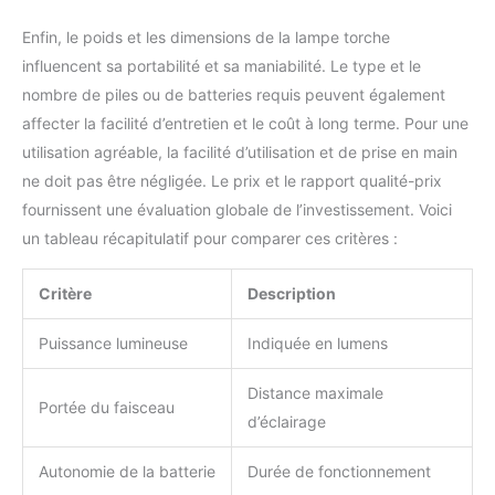
vous répondra rapidement. Rejoignez la marque Shadowhawk!
Bénéficiez de professionnalisme et de tranquillité d'esprit!
également un excellent
Enfin, le poids et les dimensions de la lampe torche
cadeau pour votre mari,
influencent sa portabilité et sa maniabilité. Le type et le
votre père, etc
nombre de piles ou de batteries requis peuvent également
affecter la facilité d’entretien et le coût à long terme. Pour une
utilisation agréable, la facilité d’utilisation et de prise en main
ne doit pas être négligée. Le prix et le rapport qualité-prix
fournissent une évaluation globale de l’investissement. Voici
un tableau récapitulatif pour comparer ces critères :
Critère
Description
Puissance lumineuse
Indiquée en lumens
Distance maximale
Portée du faisceau
d’éclairage
Autonomie de la batterie
Durée de fonctionnement