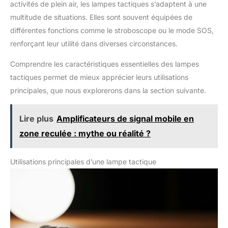
activités de plein air, les lampes tactiques s’adaptent à une
multitude de situations. Elles sont souvent équipées de
différentes fonctions comme le stroboscope ou le mode SOS,
renforçant leur utilité dans diverses circonstances.
Comprendre les caractéristiques essentielles des lampes
tactiques permet de mieux apprécier leurs utilisations
principales, que nous explorerons dans la section suivante.
Lire plus
Amplificateurs de signal mobile en
zone reculée : mythe ou réalité ?
Utilisations principales d’une lampe tactique