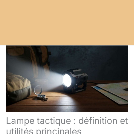
Lampe tactique : définition et
utilités principales