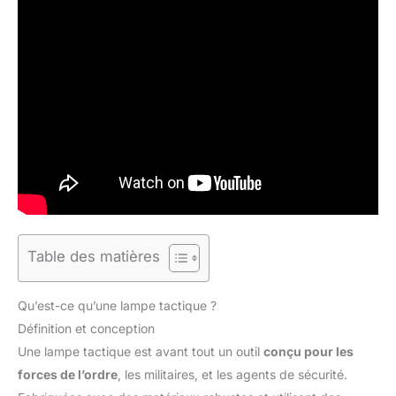
Table des matières
Qu’est-ce qu’une lampe tactique ?
Définition et conception
Une lampe tactique est avant tout un outil
conçu pour les
forces de l’ordre
, les militaires, et les agents de sécurité.