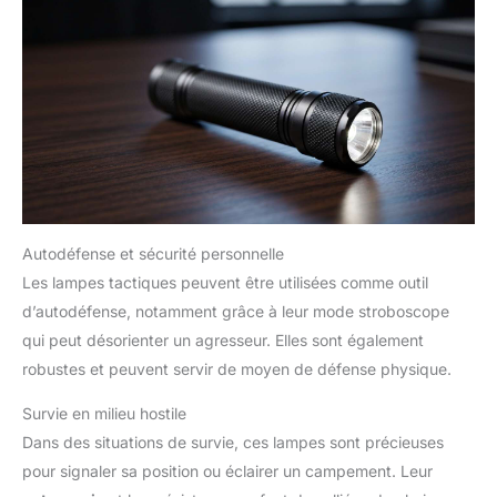
Autodéfense et sécurité personnelle
Les lampes tactiques peuvent être utilisées comme outil
d’autodéfense, notamment grâce à leur mode stroboscope
qui peut désorienter un agresseur. Elles sont également
robustes et peuvent servir de moyen de défense physique.
Survie en milieu hostile
Dans des situations de survie, ces lampes sont précieuses
pour signaler sa position ou éclairer un campement. Leur