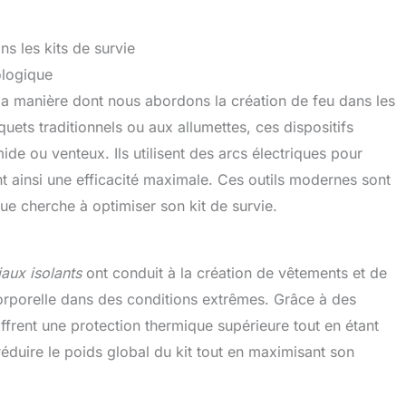
s les kits de survie
ologique
la manière dont nous abordons la création de feu dans les
uets traditionnels ou aux allumettes, ces dispositifs
e ou venteux. Ils utilisent des arcs électriques pour
t ainsi une efficacité maximale. Ces outils modernes sont
e cherche à optimiser son kit de survie.
aux isolants
ont conduit à la création de vêtements et de
orporelle dans des conditions extrêmes. Grâce à des
ffrent une protection thermique supérieure tout en étant
réduire le poids global du kit tout en maximisant son