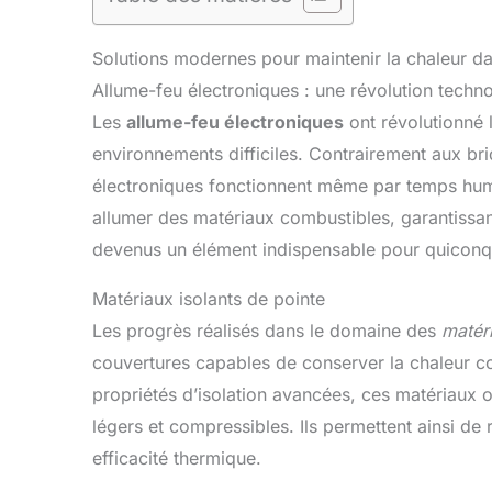
Solutions modernes pour maintenir la chaleur dan
Allume-feu électroniques : une révolution techn
Les
allume-feu électroniques
ont révolutionné 
environnements difficiles. Contrairement aux briq
électroniques fonctionnent même par temps humid
allumer des matériaux combustibles, garantissan
devenus un élément indispensable pour quiconqu
Matériaux isolants de pointe
Les progrès réalisés dans le domaine des
matéri
couvertures capables de conserver la chaleur c
propriétés d’isolation avancées, ces matériaux o
légers et compressibles. Ils permettent ainsi de 
efficacité thermique.