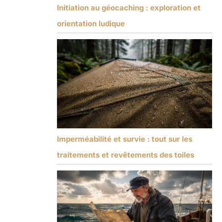
Initiation au géocaching : exploration et
orientation ludique
Imperméabilité et survie : tout sur les
traitements et revêtements des toiles