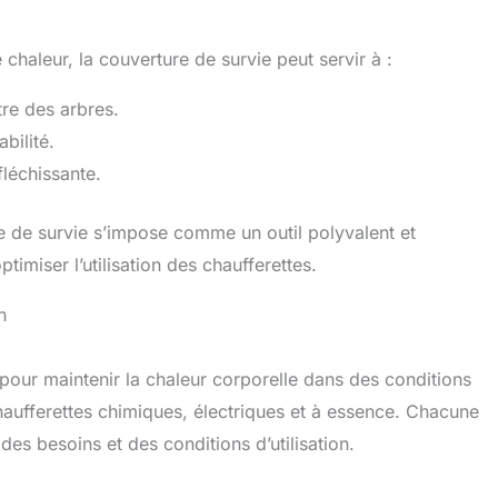
 chaleur, la couverture de survie peut servir à :
tre des arbres.
bilité.
fléchissante.
e de survie s’impose comme un outil polyvalent et
miser l’utilisation des chaufferettes.
n
 pour maintenir la chaleur corporelle dans des conditions
 chaufferettes chimiques, électriques et à essence. Chacune
es besoins et des conditions d’utilisation.