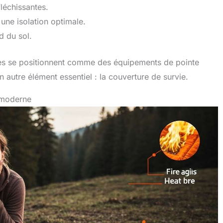
fléchissantes.
 une isolation optimale.
d du sol.
nes se positionnent comme des équipements de pointe
 autre élément essentiel : la couverture de survie.
t moderne