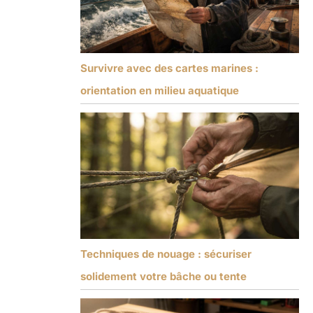
Survivre avec des cartes marines :
orientation en milieu aquatique
Techniques de nouage : sécuriser
solidement votre bâche ou tente