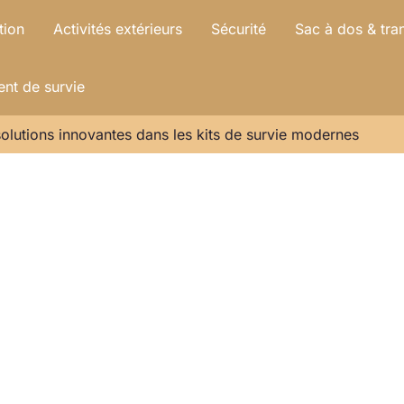
tion
Activités extérieurs
Sécurité
Sac à dos & tra
nt de survie
 solutions innovantes dans les kits de survie modernes