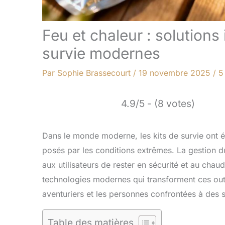
Feu et chaleur : solutions
survie modernes
Par
Sophie Brassecourt
/
19 novembre 2025
/
5
4.9/5 - (8 votes)
Dans le monde moderne, les kits de survie ont é
posés par les conditions extrêmes. La gestion du
aux utilisateurs de rester en sécurité et au chau
technologies modernes qui transforment ces outil
aventuriers et les personnes confrontées à des s
Table des matières