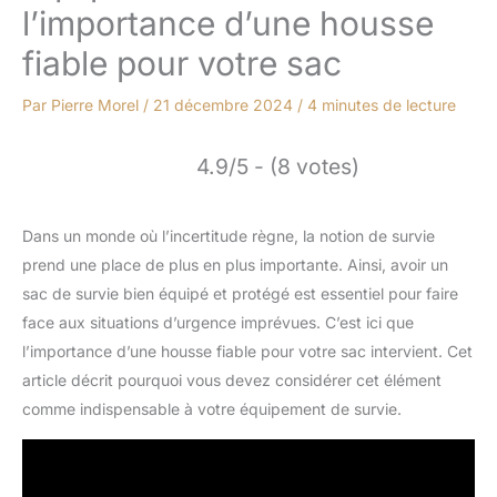
l’importance d’une housse
fiable pour votre sac
Par
Pierre Morel
/
21 décembre 2024
/
4 minutes de lecture
4.9/5 - (8 votes)
Dans un monde où l’incertitude règne, la notion de survie
prend une place de plus en plus importante. Ainsi, avoir un
sac de survie bien équipé et protégé est essentiel pour faire
face aux situations d’urgence imprévues. C’est ici que
l’importance d’une housse fiable pour votre sac intervient. Cet
article décrit pourquoi vous devez considérer cet élément
comme indispensable à votre équipement de survie.