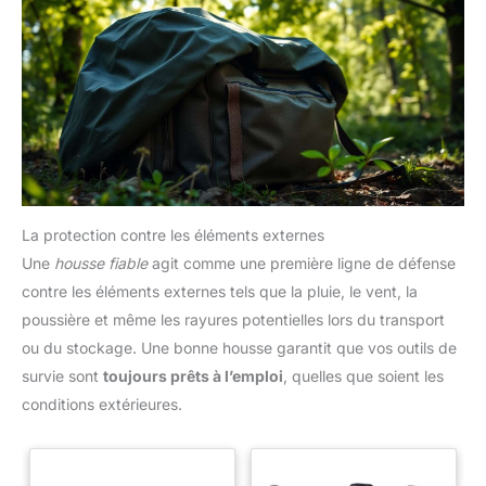
La protection contre les éléments externes
Une
housse fiable
agit comme une première ligne de défense
contre les éléments externes tels que la pluie, le vent, la
poussière et même les rayures potentielles lors du transport
ou du stockage. Une bonne housse garantit que vos outils de
survie sont
toujours prêts à l’emploi
, quelles que soient les
conditions extérieures.