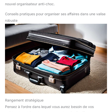
nouvel organisateur anti-choc.
Conseils pratiques pour organiser ses affaires dans une valise
robuste
Rangement stratégique
Pensez à l’ordre dans lequel vous aurez besoin de vos