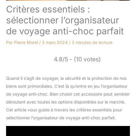
Critères essentiels :
sélectionner l’organisateur
de voyage anti-choc parfait
Par
Pierre Morel
/
3 mars 2024
/
3 minutes de lecture
4.8/5 - (10 votes)
Quand il s’agit de voyager, la sécurité et la protection de nos
biens sont primordiales. C’est là qu’entre en jeu l’organisateur
de voyage anti-choc. Bien choisir cet accessoire peut sembler
déroutant avec toutes les options disponibles sur le marché.
Cet article vous guide à travers les critères essentiels pour
sélectionner l’organisateur de voyage anti-choc parfait.