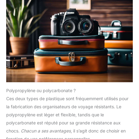
Polypropylène ou polycarbonate ?
Ces deux types de plastique sont fréquemment utilisés pour
la fabrication des organisateurs de voyage résistants. Le
polypropylène est léger et flexible, tandis que le
polycarbonate est réputé pour sa grande résistance aux
chocs.
Chacun a ses avantages
, il s’agit donc de choisir en
fonction de vos préférences personnelles.