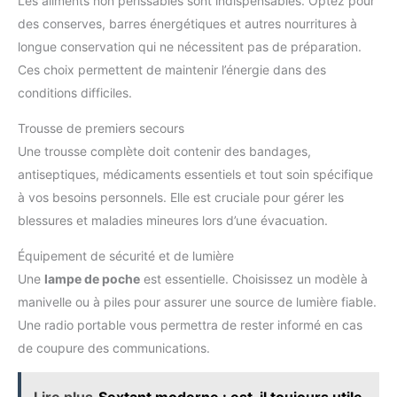
Les aliments non périssables sont indispensables. Optez pour
des conserves, barres énergétiques et autres nourritures à
longue conservation qui ne nécessitent pas de préparation.
Ces choix permettent de maintenir l’énergie dans des
conditions difficiles.
Trousse de premiers secours
Une trousse complète doit contenir des bandages,
antiseptiques, médicaments essentiels et tout soin spécifique
à vos besoins personnels. Elle est cruciale pour gérer les
blessures et maladies mineures lors d’une évacuation.
Équipement de sécurité et de lumière
Une
lampe de poche
est essentielle. Choisissez un modèle à
manivelle ou à piles pour assurer une source de lumière fiable.
Une radio portable vous permettra de rester informé en cas
de coupure des communications.
Lire plus
Sextant moderne : est-il toujours utile