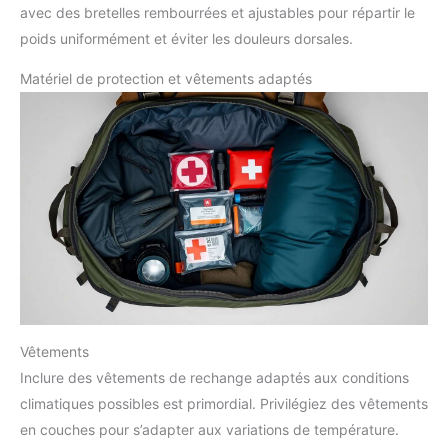
avec des bretelles rembourrées et ajustables pour répartir le
poids uniformément et éviter les douleurs dorsales.
Matériel de protection et vêtements adaptés
Vêtements
Inclure des vêtements de rechange adaptés aux conditions
climatiques possibles est primordial. Privilégiez des vêtements
en couches pour s’adapter aux variations de température.