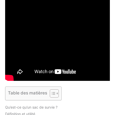
Table des matières
Qu’est-ce qu’un sac de survie ?
Définition et utilité