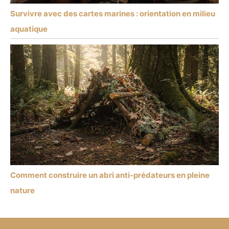
Survivre avec des cartes marines : orientation en milieu
aquatique
Comment construire un abri anti-prédateurs en pleine
nature