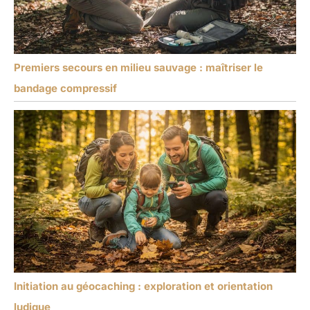
Premiers secours en milieu sauvage : maîtriser le
bandage compressif
Initiation au géocaching : exploration et orientation
ludique