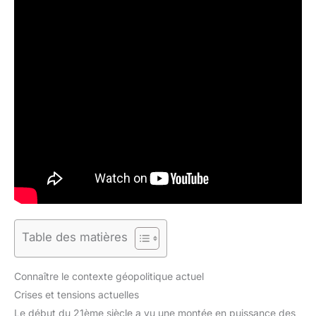
Table des matières
Connaître le contexte géopolitique actuel
Crises et tensions actuelles
Le début du 21ème siècle a vu une montée en puissance des