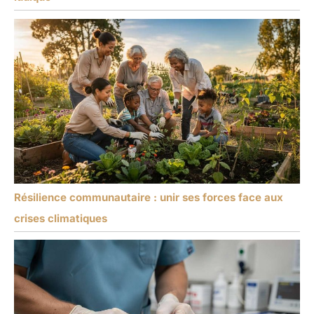
Résilience communautaire : unir ses forces face aux
crises climatiques