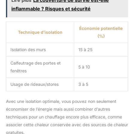
inflammable ? Risques et sécurité
Économie potentielle
Technique d’isolation
(%)
Isolation des murs
15 à 25
Calfeutrage des portes et
5 à 10
fenêtres
Usage de rideaux/stores
3 à 5
Avec une isolation optimale, vous pouvez non seulement
économiser de l’énergie mais aussi combiner d’autres
techniques pour un chauffage encore plus efficace, comme
associer cette chaleur conservée avec des sources de chaleur
gratuites.