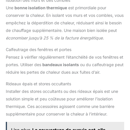
Isolation des murs et des combles
Une
bonne isolation thermique
est primordiale pour
conserver la chaleur. En isolant vos murs et vos combles, vous
empêchez la déperdition de chaleur, réduisant ainsi le besoin
de chauffage supplémentaire. Une maison bien isolée peut
économiser jusqu’à 25 % de la facture énergétique
.
Calfeutrage des fenêtres et portes
Pensez à vérifier régulièrement l’étanchéité de vos fenêtres et
portes. Utiliser des
bandeaux isolants
ou du calfeutrage peut
réduire les pertes de chaleur dues aux fuites d’air.
Rideaux épais et stores occultants
Installer des stores occultants ou des rideaux épais est une
solution simple et peu coûteuse pour améliorer l’isolation
thermique. Ces accessoires agissent comme une barrière
supplémentaire pour conserver la chaleur à l’intérieur.
Lire plus
La couverture de survie est-elle