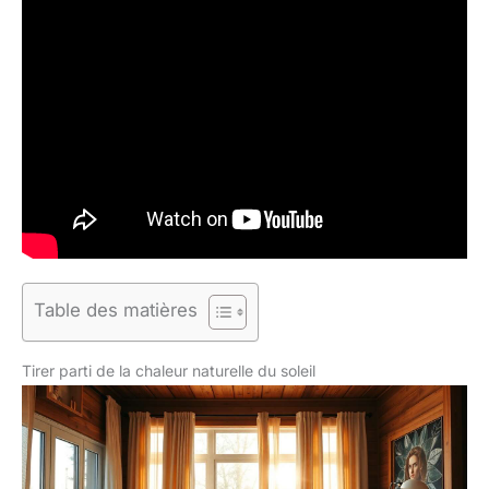
Table des matières
Tirer parti de la chaleur naturelle du soleil