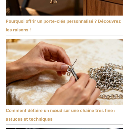
Pourquoi offrir un porte-clés personnalisé ? Découvrez
les raisons !
Comment défaire un nœud sur une chaîne très fine :
astuces et techniques