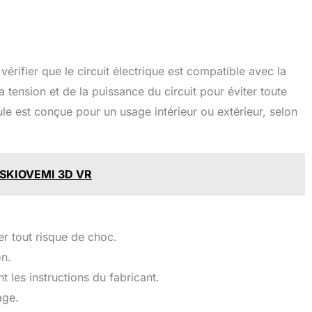
 vérifier que le circuit électrique est compatible avec la
a tension et de la puissance du circuit pour éviter toute
e est conçue pour un usage intérieur ou extérieur, selon
ne SKIOVEMI 3D VR
er tout risque de choc.
on.
 les instructions du fabricant.
age.