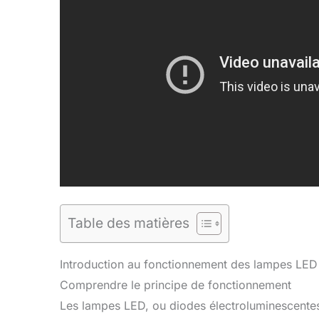
Table des matières
Introduction au fonctionnement des lampes LED
Comprendre le principe de fonctionnement
Les lampes LED, ou diodes électroluminescentes