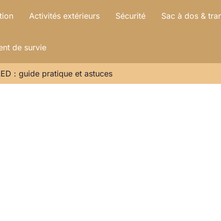
tion
Activités extérieurs
Sécurité
Sac à dos & tra
nt de survie
D : guide pratique et astuces