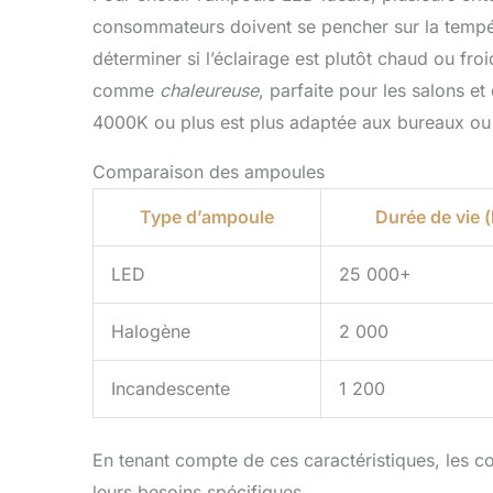
consommateurs doivent se pencher sur la tempér
déterminer si l’éclairage est plutôt chaud ou f
comme
chaleureuse
, parfaite pour les salons 
4000K ou plus est plus adaptée aux bureaux ou 
Comparaison des ampoules
Type d’ampoule
Durée de vie 
LED
25 000+
Halogène
2 000
Incandescente
1 200
En tenant compte de ces caractéristiques, les c
leurs besoins spécifiques.