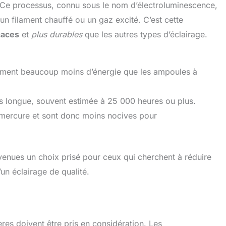
e. Ce processus, connu sous le nom d’électroluminescence,
 un filament chauffé ou un gaz excité. C’est cette
caces
et
plus durables
que les autres types d’éclairage.
ent beaucoup moins d’énergie que les ampoules à
us longue, souvent estimée à 25 000 heures ou plus.
 mercure et sont donc moins nocives pour
enues un choix prisé pour ceux qui cherchent à réduire
un éclairage de qualité.
ères doivent être pris en considération. Les