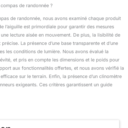
es compas de randonnée ?
compas de randonnée, nous avons examiné chaque produit
de l’aiguille est primordiale pour garantir des mesures
re une lecture aisée en mouvement. De plus, la lisibilité de
t précise. La présence d’une base transparente et d’une
tes les conditions de lumière. Nous avons évalué la
gévité, et pris en compte les dimensions et le poids pour
pport aux fonctionnalités offertes, et nous avons vérifié la
efficace sur le terrain. Enfin, la présence d’un clinomètre
nneurs exigeants. Ces critères garantissent un guide