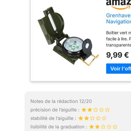
Grenhaven
Navigatio
Survie, C
Boîtier vert 
facile à lir
transparente
9,99 €
Notes de la rédaction 12/20
précision de l’aiguille :
stabilité de l’aiguille :
lisibilité de la graduation :