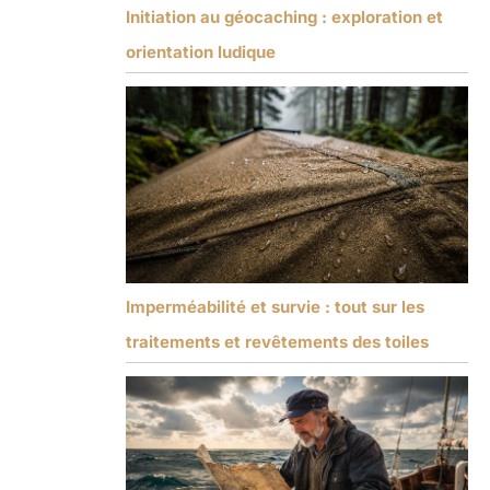
Initiation au géocaching : exploration et
orientation ludique
Imperméabilité et survie : tout sur les
traitements et revêtements des toiles