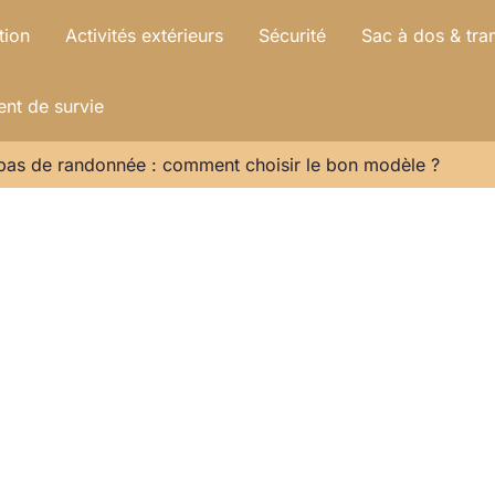
tion
Activités extérieurs
Sécurité
Sac à dos & tra
nt de survie
mpas de randonnée : comment choisir le bon modèle ?