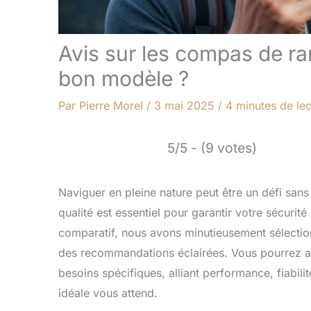
Avis sur les compas de r
bon modèle ?
Par
Pierre Morel
/
3 mai 2025
/
4 minutes de lec
5/5 - (9 votes)
Naviguer en pleine nature peut être un défi san
qualité est essentiel pour garantir votre sécurit
comparatif, nous avons minutieusement sélectio
des recommandations éclairées. Vous pourrez ai
besoins spécifiques, alliant performance, fiabilit
idéale vous attend.