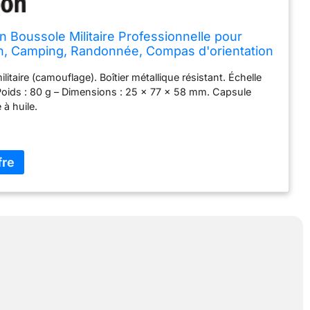
 Boussole Militaire Professionnelle pour
n, Camping, Randonnée, Compas d'orientation
ouleur Camouflag
militaire (camouflage). Boîtier métallique résistant. Échelle
e. Poids : 80 g – Dimensions : 25 x 77 x 58 mm. Capsule
 à huile.