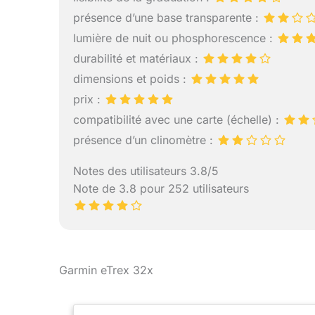
l'horizontale
présence d’une base transparente :
souhaitée. T
lumière de nuit ou phosphorescence :
l’aiguille ma
direction ind
durabilité et matériaux :
boussole we
dimensions et poids :
prix :
compatibilité avec une carte (échelle) :
présence d’un clinomètre :
Notes des utilisateurs 3.8/5
Note de 3.8 pour 252 utilisateurs
Garmin eTrex 32x