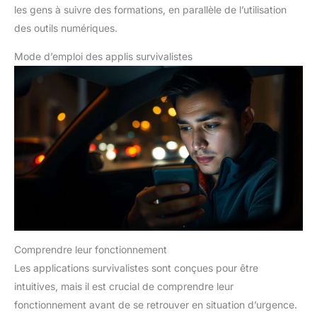
les gens à suivre des formations, en parallèle de l’utilisation
des outils numériques.
Mode d’emploi des applis survivalistes
Comprendre leur fonctionnement
Les applications survivalistes sont conçues pour être
intuitives, mais il est crucial de comprendre leur
fonctionnement avant de se retrouver en situation d’urgence.