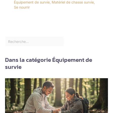
Équipement de survie
,
Matériel de chasse survie
,
Se nourrir
Dans la catégorie Équipement de
survie