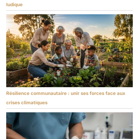
ludique
Résilience communautaire : unir ses forces face aux
crises climatiques